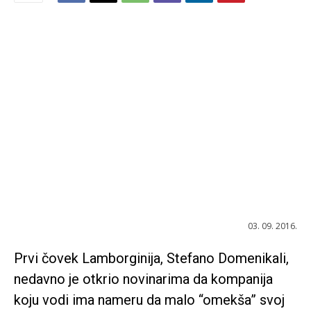
03. 09. 2016.
Prvi čovek Lamborginija, Stefano Domenikali,
nedavno je otkrio novinarima da kompanija
koju vodi ima nameru da malo “omekša” svoj