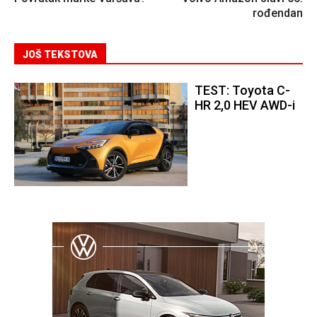
rođendan
JOŠ TEKSTOVA
TEST: Toyota C-
HR 2,0 HEV AWD-i