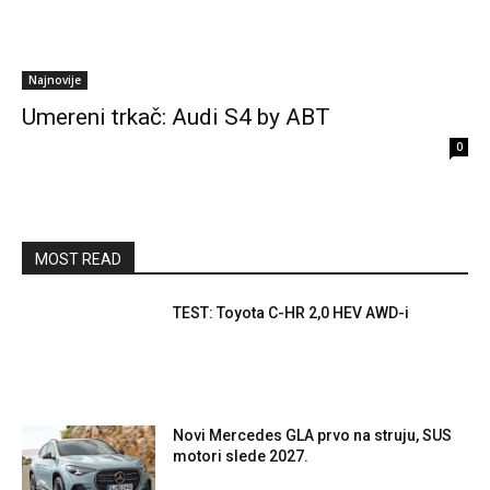
Najnovije
Umereni trkač: Audi S4 by ABT
0
MOST READ
TEST: Toyota C-HR 2,0 HEV AWD-i
Novi Mercedes GLA prvo na struju, SUS
motori slede 2027.