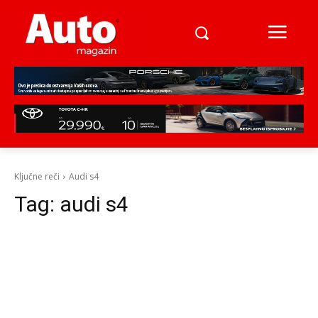
Ključne reči
Audi s4
Tag:
audi s4