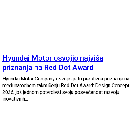
Hyundai Motor osvojio najviša
priznanja na Red Dot Award
Hyundai Motor Company osvojio je tri prestižna priznanja na
međunarodnom takmičenju Red Dot Award: Design Concept
2026, još jednom potvrdivši svoju posvećenost razvoju
inovativnih...