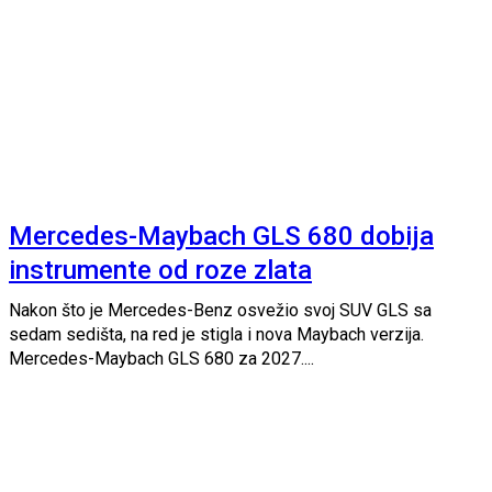
Mercedes-Maybach GLS 680 dobija
instrumente od roze zlata
Nakon što je Mercedes-Benz osvežio svoj SUV GLS sa
sedam sedišta, na red je stigla i nova Maybach verzija.
Mercedes-Maybach GLS 680 za 2027....