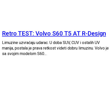
Retro TEST: Volvo S60 T5 AT R-Design
Limuzine uzvraćaju udarac. U doba SUV, CUV i ostalih UV
manija, postala je prava retkost videti dobru limuzinu. Volvo je
sa svojim modelom S60...