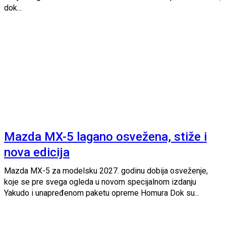
dok...
Mazda MX-5 lagano osvežena, stiže i
nova edicija
Mazda MX-5 za modelsku 2027. godinu dobija osveženje,
koje se pre svega ogleda u novom specijalnom izdanju
Yakudo i unapređenom paketu opreme Homura Dok su...