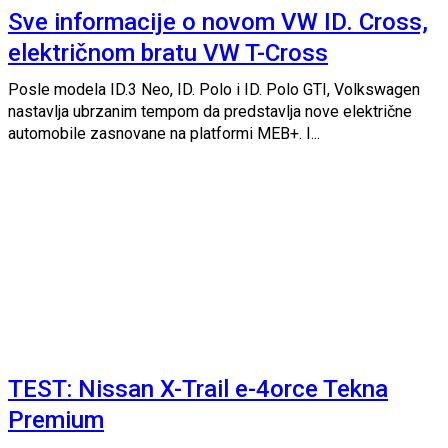
Sve informacije o novom VW ID. Cross,
električnom bratu VW T-Cross
Posle modela ID.3 Neo, ID. Polo i ID. Polo GTI, Volkswagen
nastavlja ubrzanim tempom da predstavlja nove električne
automobile zasnovane na platformi MEB+. I...
TEST: Nissan X-Trail e-4orce Tekna
Premium