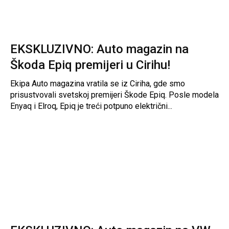
EKSKLUZIVNO: Auto magazin na
Škoda Epiq premijeri u Cirihu!
Ekipa Auto magazina vratila se iz Ciriha, gde smo
prisustvovali svetskoj premijeri Škode Epiq. Posle modela
Enyaq i Elroq, Epiq je treći potpuno električni...