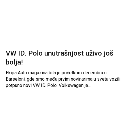
VW ID. Polo unutrašnjost uživo još
bolja!
Ekipa Auto magazina bila je početkom decembra u
Barseloni, gde smo među prvim novinarima u svetu vozili
potpuno novi VW ID. Polo. Volkswagen je...