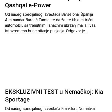
Qashqai e-Power
Od našeg specijalnog izveštača Barselona, Španija
Aleksandar Bursać Zamislite da želite tih električni
automobil, sa trenutnim i snažnim ubrzanjima, ali vas
istovremeno brine pitanje punjenja. Odgovor je...
EKSKLUZIVNI TEST u Nemačkoj: Kia
Sportage
Od našeg specijalnog izveštača Frankfurt, Nemačka