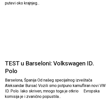
putevi oko krajnjeg...
TEST u Barseloni: Volkswagen ID.
Polo
Barselona, Španija Od našeg specijalnog izveštača
Aleksandar Bursać Vozili smo potpuno kamufliran novi VW
ID. Polo. Iako skriven, mnogo toga je otkrio Evropska
komisija je i zvanično popustila...