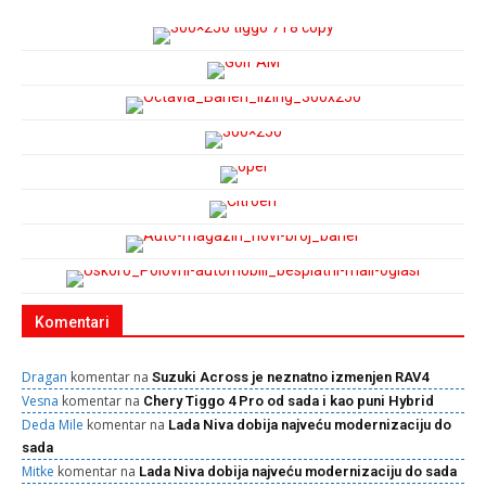
Komentari
Dragan
komentar na
Suzuki Across je neznatno izmenjen RAV4
Vesna
komentar na
Chery Tiggo 4 Pro od sada i kao puni Hybrid
Deda Mile
komentar na
Lada Niva dobija najveću modernizaciju do
sada
Mitke
komentar na
Lada Niva dobija najveću modernizaciju do sada