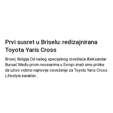
Prvi susret u Briselu: redizajnirana
Toyota Yaris Cross
Brisel, Belgija Od našeg specijalnog izveštača Aleksandar
Bursać Među prvim novinarima u Evropi imali smo prilike
da uživo vidimo najnovije osveženje za Toyotu Yaris Cross.
Lifestyle karakter...