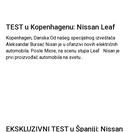
TEST u Kopenhagenu: Nissan Leaf
Kopenhagen, Danska Od našeg specijalnog izveštača
Aleksandar Bursać Nisan je u ofanzivi novih električnih
automobila. Posle Micre, na scenu stupa Leaf Nisan je
prvi proizvođač automobila na svetu...
EKSKLUZIVNI TEST u Španiji: Nissan