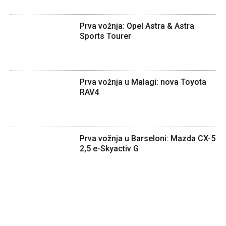
Prva vožnja: Opel Astra & Astra
Sports Tourer
Prva vožnja u Malagi: nova Toyota
RAV4
Prva vožnja u Barseloni: Mazda CX-5
2,5 e-Skyactiv G