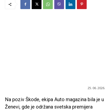
25. 06. 2026.
Na poziv Škode, ekipa Auto magazina bila je u
Ženevi, gde je održana svetska premijera