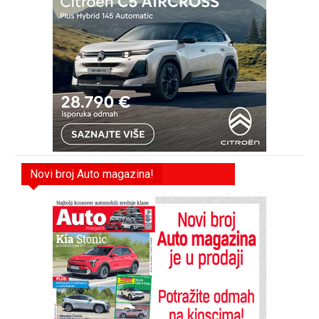
Novi broj Auto magazina!