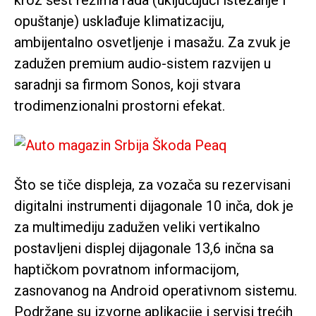
opuštanje) usklađuje klimatizaciju,
ambijentalno osvetljenje i masažu. Za zvuk je
zadužen premium audio-sistem razvijen u
saradnji sa firmom Sonos, koji stvara
trodimenzionalni prostorni efekat.
Što se tiče displeja, za vozača su rezervisani
digitalni instrumenti dijagonale 10 inča, dok je
za multimediju zadužen veliki vertikalno
postavljeni displej dijagonale 13,6 inčna sa
haptičkom povratnom informacijom,
zasnovanog na Android operativnom sistemu.
Podržane su izvorne aplikacije i servisi trećih