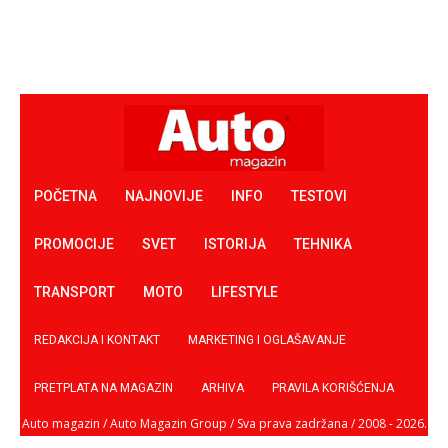
POČETNA
NAJNOVIJE
INFO
TESTOVI
PROMOCIJE
SVET
ISTORIJA
TEHNIKA
TRANSPORT
MOTO
LIFESTYLE
REDAKCIJA I KONTAKT
MARKETING I OGLAŠAVANJE
PRETPLATA NA MAGAZIN
ARHIVA
PRAVILA KORIŠĆENJA
Auto magazin / Auto Magazin Group / Sva prava zadržana / 2008 - 2026.