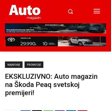
NAJNOVIJE
PROMOCIJE
EKSKLUZIVNO: Auto magazin
na Škoda Peaq svetskoj
premijeri!