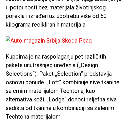
u potpunosti bez materijala životinjskog
porekla i izrađen uz upotrebu više od 50
kilograma recikliranih materijala.
Kupcima je na raspolaganju pet različitih
paketa unutrašnjeg uređenja („Design
Selections“). Paket „Selection“ predstavlja
osnovu ponude. „Loft“ kombinuje sive tkanine
sa crnim materijalom Techtona, kao
alternativa koži. „Lodge“ donosi reljefna siva
sedišta od tkanine u kombinaciji sa zelenim
Techtona materijalom.