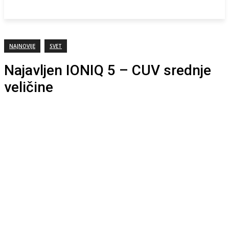
NAJNOVIJE
SVET
Najavljen IONIQ 5 – CUV srednje
veličine