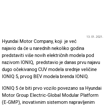
13. 01. 2021.
Hyundai Motor Company, koji je već
najavio da će u narednih nekoliko godina
predstaviti više novih električnih modela pod
nazivom IONIQ, predstavio je danas prvu najavu
dugo očekivanog CUV modela srednje veličine
IONIQ 5, prvog BEV modela brenda IONIQ.
IONIQ 5 će biti prvo vozilo povezano sa Hyundai
Motor Group Electric-Global Modular Platform
(E-GMP), inovativnim sistemom napravljenim