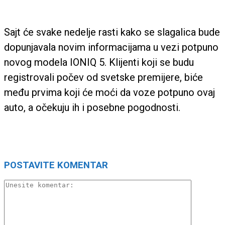
Sajt će svake nedelje rasti kako se slagalica bude
dopunjavala novim informacijama u vezi potpuno
novog modela IONIQ 5. Klijenti koji se budu
registrovali počev od svetske premijere, biće
među prvima koji će moći da voze potpuno ovaj
auto, a očekuju ih i posebne pogodnosti.
POSTAVITE KOMENTAR
Unesite
komentar: