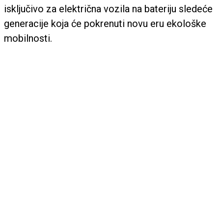
isključivo za električna vozila na bateriju sledeće
generacije koja će pokrenuti novu eru ekološke
mobilnosti.