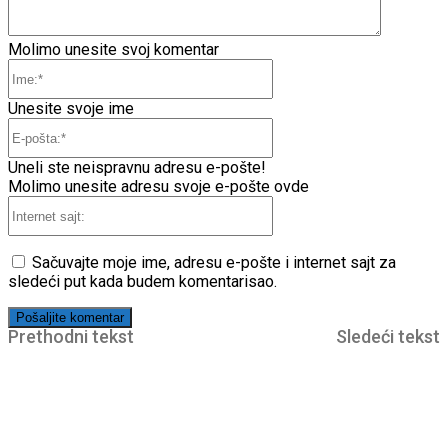
Molimo unesite svoj komentar
Ime:*
Unesite svoje ime
E-
pošta:*
Uneli ste neispravnu adresu e-pošte!
Molimo unesite adresu svoje e-pošte ovde
Internet
sajt:
Sačuvajte moje ime, adresu e-pošte i internet sajt za
sledeći put kada budem komentarisao.
Prethodni tekst
Sledeći tekst