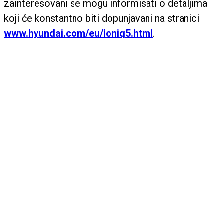
zainteresovani se mogu informisati o detaljima
koji će konstantno biti dopunjavani na stranici
www.hyundai.com/eu/ioniq5.html
.