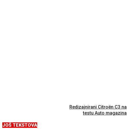
Redizajnirani Citroën C3 na
testu Auto magazina
JOŠ TEKSTOVA