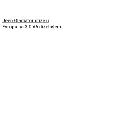
Jeep Gladiator stiže u
Evropu sa 3,0 V6 dizelašem