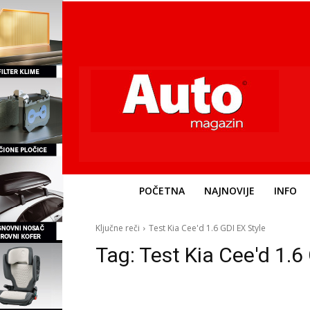
POČETNA
NAJNOVIJE
INFO
Ključne reči
Test Kia Cee'd 1.6 GDI EX Style
Tag:
Test Kia Cee'd 1.6