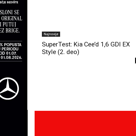
Najnovije
SuperTest: Kia Cee’d 1,6 GDI EX
Style (2. deo)