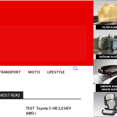
TRANSPORT
MOTO
LIFESTYLE
MOST READ
TEST: Toyota C-HR 2,0 HEV
AWD-i