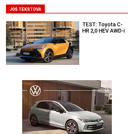
JOŠ TEKSTOVA
TEST: Toyota C-
HR 2,0 HEV AWD-i