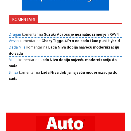
KOMENTARI
Dragan
komentar na
Suzuki Across je neznatno izmenjen RAV4
Vesna
komentar na
Chery Tiggo 4 Pro od sada i kao puni Hybrid
Deda Mile
komentar na
Lada Niva dobija najveću modernizaciju
do sada
Mitke
komentar na
Lada Niva dobija najveću modernizaciju do
sada
Sinisa
komentar na
Lada Niva dobija najveću modernizaciju do
sada