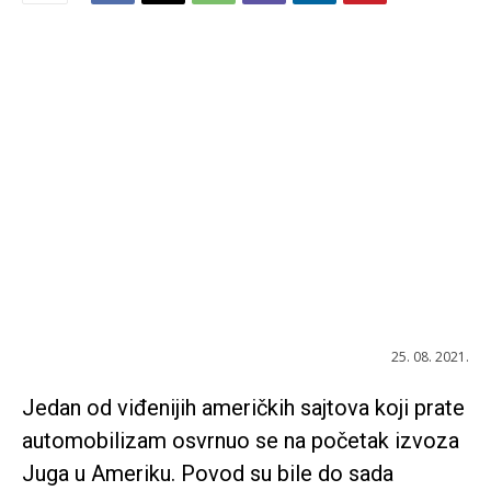
25. 08. 2021.
Jedan od viđenijih američkih sajtova koji prate
automobilizam osvrnuo se na početak izvoza
Juga u Ameriku. Povod su bile do sada