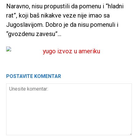
Naravno, nisu propustili da pomenu i “hladni
rat”, koji baš nikakve veze nije imao sa
Jugoslavijom. Dobro je da nisu pomenuli i
“gvozdenu zavesu”…
POSTAVITE KOMENTAR
Unesite