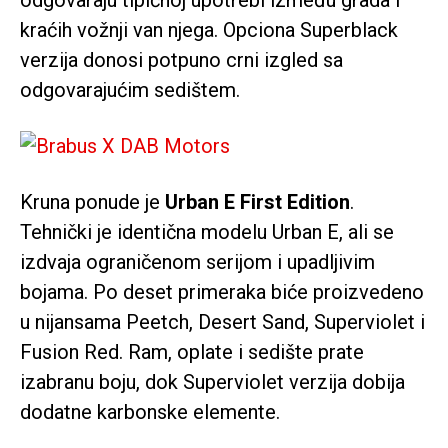
kraćih vožnji van njega. Opciona Superblack
verzija donosi potpuno crni izgled sa
odgovarajućim sedištem.
Kruna ponude je
Urban E First Edition
.
Tehnički je identična modelu Urban E, ali se
izdvaja ograničenom serijom i upadljivim
bojama. Po deset primeraka biće proizvedeno
u nijansama Peetch, Desert Sand, Superviolet i
Fusion Red. Ram, oplate i sedište prate
izabranu boju, dok Superviolet verzija dobija
dodatne karbonske elemente.