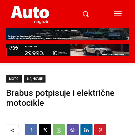
MOTO
NAJNOVIJE
Brabus potpisuje i električne
motocikle