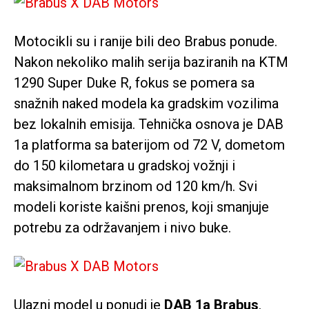
Motocikli su i ranije bili deo Brabus ponude.
Nakon nekoliko malih serija baziranih na
KTM
1290 Super Duke R
, fokus se pomera sa
snažnih naked modela ka gradskim vozilima
bez lokalnih emisija. Tehnička osnova je DAB
1a platforma sa baterijom od 72 V, dometom
do 150 kilometara u gradskoj vožnji i
maksimalnom brzinom od 120 km/h. Svi
modeli koriste kaišni prenos, koji smanjuje
potrebu za održavanjem i nivo buke.
Ulazni model u ponudi je
DAB 1a Brabus
.