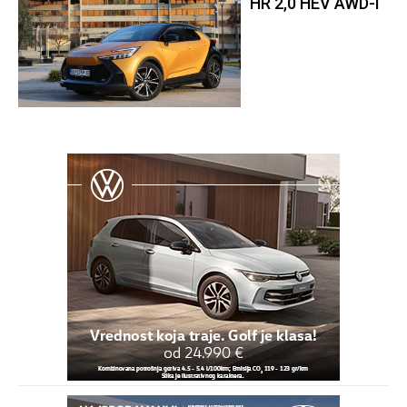
HR 2,0 HEV AWD-i