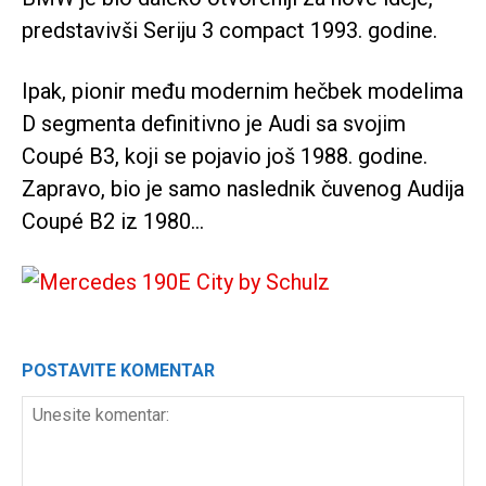
predstavivši Seriju 3 compact 1993. godine.
Ipak, pionir među modernim hečbek modelima
D segmenta definitivno je Audi sa svojim
Coupé B3, koji se pojavio još 1988. godine.
Zapravo, bio je samo naslednik čuvenog Audija
Coupé B2 iz 1980…
POSTAVITE KOMENTAR