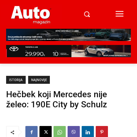
ISTORIJA
NAJNOVIJE
Hečbek koji Mercedes nije
želeo: 190E City by Schulz