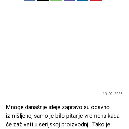
19. 02. 2026.
Mnoge današnje ideje zapravo su odavno
izmišljene, samo je bilo pitanje vremena kada
će zaživeti u serijskoj proizvodnji. Tako je