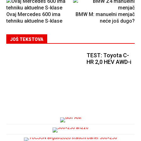
Ovaj Mercedes 600 ima
BMW M: manuelni menjač
tehniku aktuelne S-klase
neće još dugo?
JOŠ TEKSTOVA
TEST: Toyota C-
HR 2,0 HEV AWD-i