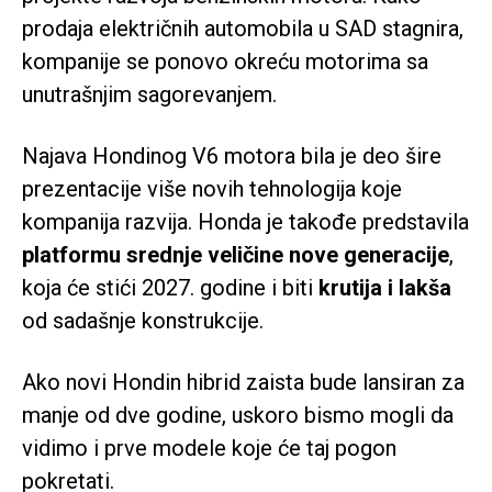
prodaja električnih automobila u SAD stagnira,
kompanije se ponovo okreću motorima sa
unutrašnjim sagorevanjem.
Najava Hondinog V6 motora bila je deo šire
prezentacije više novih tehnologija koje
kompanija razvija. Honda je takođe predstavila
platformu srednje veličine nove generacije
,
koja će stići 2027. godine i biti
krutija i lakša
od sadašnje konstrukcije.
Ako novi Hondin hibrid zaista bude lansiran za
manje od dve godine, uskoro bismo mogli da
vidimo i prve modele koje će taj pogon
pokretati.