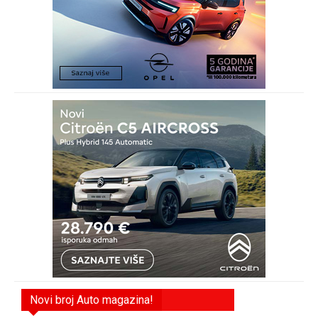
Novi broj Auto magazina!