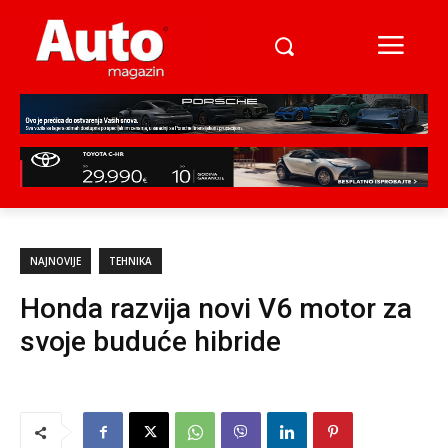
NAJNOVIJE
TEHNIKA
Honda razvija novi V6 motor za
svoje buduće hibride