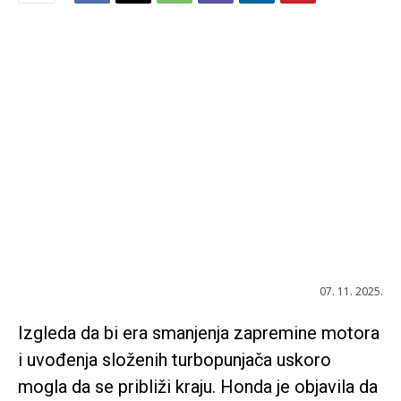
07. 11. 2025.
Izgleda da bi era smanjenja zapremine motora
i uvođenja složenih turbopunjača uskoro
mogla da se približi kraju. Honda je objavila da