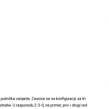
nička varijanta. Zasniva se na konfiguraciji sa tri
trebe. U rasporedu 2-3-0, na primer, prvi i drugi red