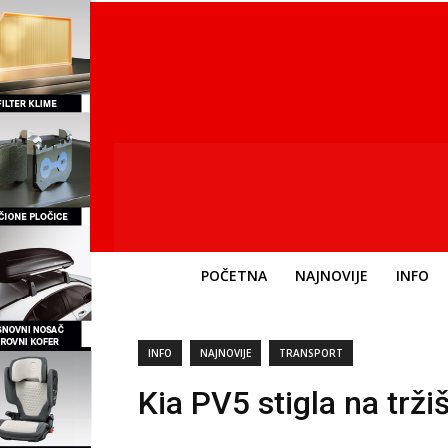
POČETNA
NAJNOVIJE
INFO
INFO
NAJNOVIJE
TRANSPORT
Kia PV5 stigla na tržiš