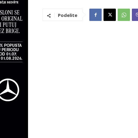
Podelite