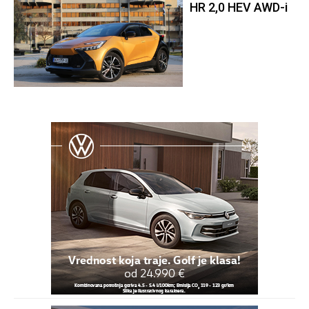
HR 2,0 HEV AWD-i