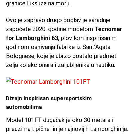
granice luksuza na moru.
Ovo je zapravo drugo poglavlje saradnje
započete 2020. godine modelom
Tecnomar
for Lamborghini 63
, plovilom inspirisanim
godinom osnivanja fabrike iz Sant’Agata
Bolognese, koje je ubrzo postalo predmet
želja kolekcionara i zaljubljenika u nautiku.
Dizajn inspirisan supersportskim
automobilima
Model 101FT dugačak je oko 30 metara i
preuzima tipične linije najnovijih Lamborghinija.