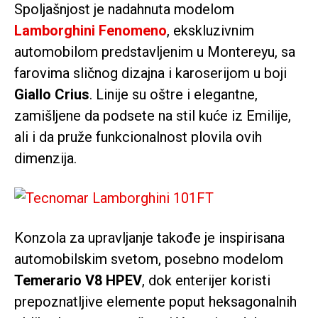
Spoljašnjost je nadahnuta modelom
Lamborghini Fenomeno
, ekskluzivnim
automobilom predstavljenim u Montereyu, sa
farovima sličnog dizajna i karoserijom u boji
Giallo Crius
. Linije su oštre i elegantne,
zamišljene da podsete na stil kuće iz Emilije,
ali i da pruže funkcionalnost plovila ovih
dimenzija.
Konzola za upravljanje takođe je inspirisana
automobilskim svetom, posebno modelom
Temerario V8 HPEV
, dok enterijer koristi
prepoznatljive elemente poput heksagonalnih