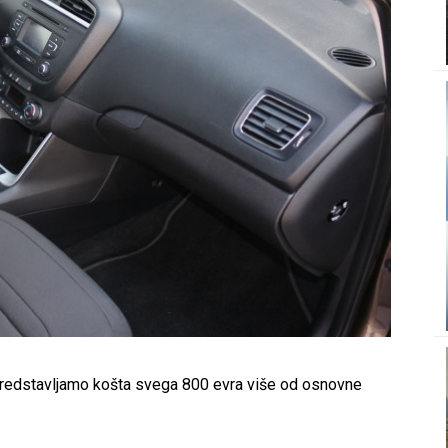
 predstavljamo košta svega 800 evra više od osnovne