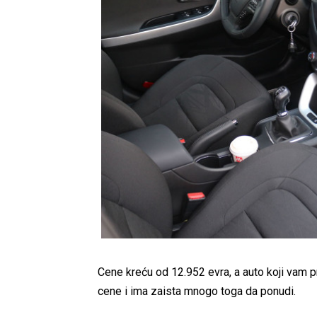
Cene kreću od 12.952 evra, a auto koji vam
cene i ima zaista mnogo toga da ponudi.