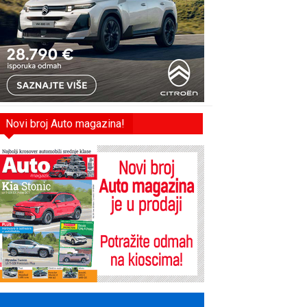
Novi broj Auto magazina!