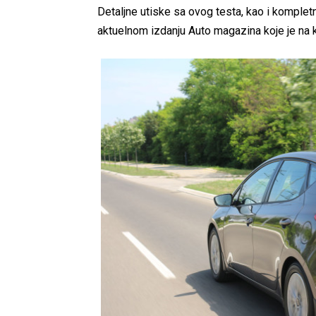
Detaljne utiske sa ovog testa, kao i komplet
aktuelnom izdanju Auto magazina koje je na 