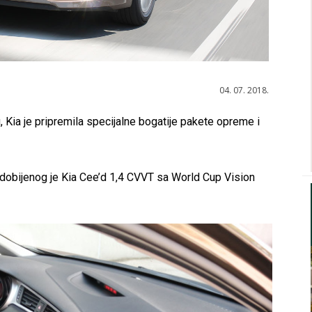
04. 07. 2018.
 Kia je pripremila specijalne bogatije pakete opreme i
i dobijenog je Kia Cee’d 1,4 CVVT sa World Cup Vision