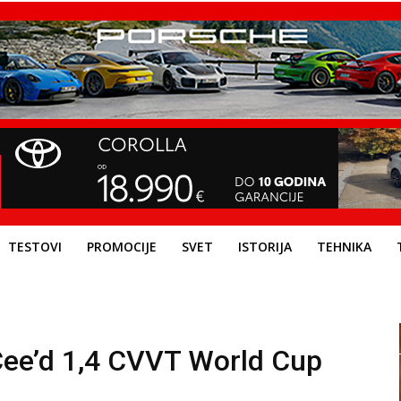
TESTOVI
PROMOCIJE
SVET
ISTORIJA
TEHNIKA
Cee’d 1,4 CVVT World Cup