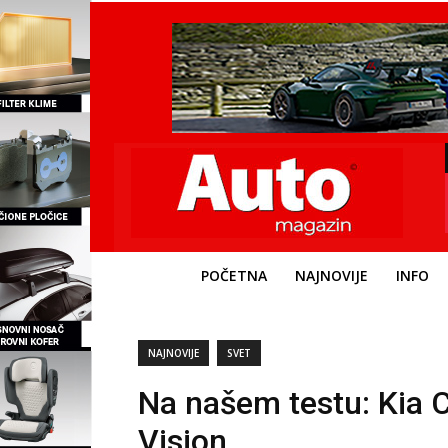
POČETNA
NAJNOVIJE
INFO
NAJNOVIJE
SVET
Na našem testu: Kia 
Vision