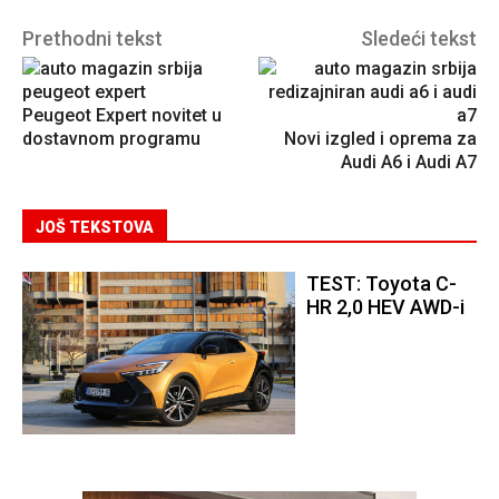
Prethodni tekst
Sledeći tekst
Peugeot Expert novitet u
dostavnom programu
Novi izgled i oprema za
Audi A6 i Audi A7
JOŠ TEKSTOVA
TEST: Toyota C-
HR 2,0 HEV AWD-i