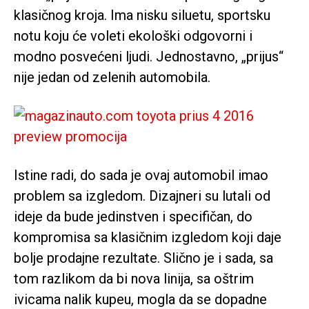
klasičnog kroja. Ima nisku siluetu, sportsku
notu koju će voleti ekološki odgovorni i
modno posvećeni ljudi. Jednostavno, „prijus“
nije jedan od zelenih automobila.
Istine radi, do sada je ovaj automobil imao
problem sa izgledom. Dizajneri su lutali od
ideje da bude jedinstven i specifičan, do
kompromisa sa klasičnim izgledom koji daje
bolje prodajne rezultate. Slično je i sada, sa
tom razlikom da bi nova linija, sa oštrim
ivicama nalik kupeu, mogla da se dopadne