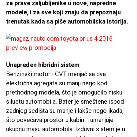
za prave zaljubljenike u nove, napredne
modele, i za sve koji znaju da prepoznaju
trenutak kada sa piše automobilska istorija.
Unapređen hibridni sistem
Benzinski motor i CVT menjač sa dva
električna agregata su manji nego kod
prethodnog modela, što je omogućilo nisku
siluetu automobila. Baterije smeštene ispod
zadnjeg sedišta su manje i lakše nego ikada,
što povećava prostor u kabini i umanjuje
ukupnu masu automobila. Izduvni sistem je u