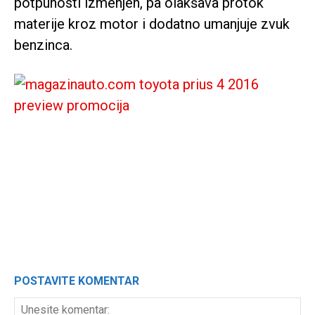
potpunosti izmenjen, pa olakšava protok
materije kroz motor i dodatno umanjuje zvuk
benzinca.
POSTAVITE KOMENTAR