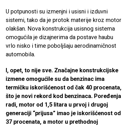
U potpunosti su izmenjni i usisni i izduvni
sistemi, tako da je protok materije kroz motor
olakšan. Nova konstrukcija usisnog sistema
omogućila je dizajnerima da postave haubu
vrlo nisko i time poboljšaju aerodinamičnost
automobila.
I, opet, to nije sve. Značajne konstrukcijske
izmene omogućile su da benzinac ima
termičku iskorišćenost od čak 40 procenata,
što je novi rekord kod benzinaca. Poređenja
radi, motor od 1,5 litara u prvoj i drugoj
generaciji “prijusa” imao je iskorišćenost od
37 procenata, a motor u prethodnoj