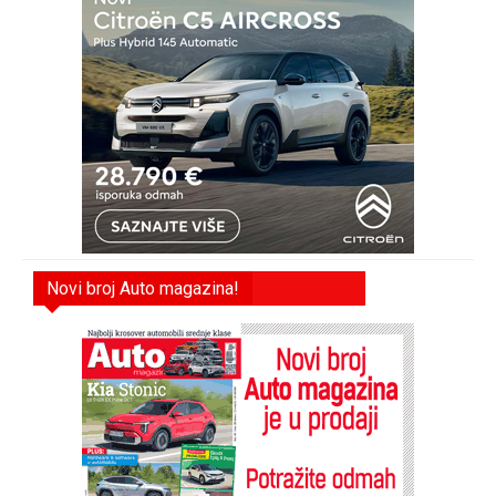
Novi broj Auto magazina!