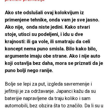
Ako ste odslušali ovaj kolokvijum iz
primenjene tehnike, onda vam je sve jasno.
Ako nije, onda niste jedini. Kako stvari
stoje, utisci su podeljeni, i idu u dve
krajnosti: ili ga vole, ili smatraju da celi
koncept nema puno smisla. Bilo kako bilo,
argumente imaju obe strane. Ako i nije auto
koji ostavlja bez daha, mora se priznati da je
puno bolji nego ranije.
Bolje se lepi za put, izgleda savremenije i
jefitniji je za održavanje. Japanci kažu da su
baterijie napravljene da traju koliko i sam
automobili, bez obzira šta to značilo. Da li su u