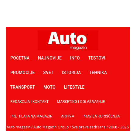
POČETNA
NAJNOVIJE
INFO
TESTOVI
PROMOCIJE
SVET
ISTORIJA
TEHNIKA
TRANSPORT
MOTO
LIFESTYLE
REDAKCIJA I KONTAKT
MARKETING I OGLAŠAVANJE
PRETPLATA NA MAGAZIN
ARHIVA
PRAVILA KORIŠĆENJA
Auto magazin / Auto Magazin Group / Sva prava zadržana / 2008 - 2026.