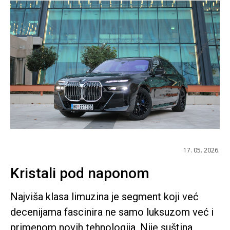
17. 05. 2026.
Kristali pod naponom
Najviša klasa limuzina je segment koji već
decenijama fascinira ne samo luksuzom već i
primenom novih tehnologija. Nije suština