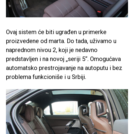
Ovaj sistem će biti ugrađen u primerke
proizvedene od marta. Do tada, uživamo u
naprednom nivou 2, koji je nedavno
predstavljen i na novoj „seriji 5“. Omogućava
automatsko prestrojavanje na autoputu i bez
problema funkcioniše i u Srbiji.