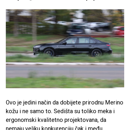
Ovo je jedini način da dobijete prirodnu Merino
kožu i ne samo to. Sedišta su toliko meka i
ergonomski kvalitetno projektovana, da
nemaju veliku konkurenciju čak i među