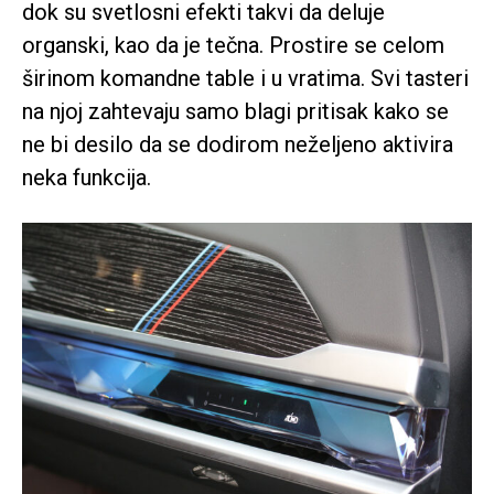
dok su svetlosni efekti takvi da deluje
organski, kao da je tečna. Prostire se celom
širinom komandne table i u vratima. Svi tasteri
na njoj zahtevaju samo blagi pritisak kako se
ne bi desilo da se dodirom neželjeno aktivira
neka funkcija.