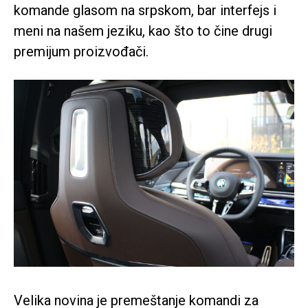
komande glasom na srpskom, bar interfejs i
meni na našem jeziku, kao što to čine drugi
premijum proizvođači.
Velika novina je premeštanje komandi za