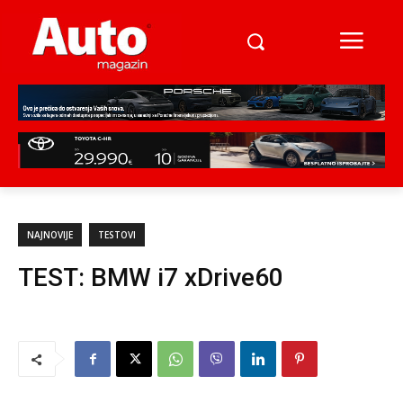
NAJNOVIJE
TESTOVI
TEST: BMW i7 xDrive60