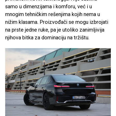
samo u dimenzijama i komforu, već i u
mnogim tehničkim rešenjima kojih nema u
nižim klasama. Proizvođači se mogu izbrojati
na prste jedne ruke, pa je utoliko zanimljivija
njihova bitka za dominaciju na tržištu.