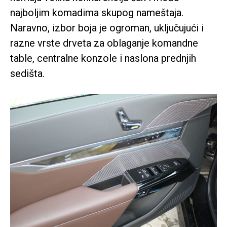
najboljim komadima skupog nameštaja.
Naravno, izbor boja je ogroman, uključujući i
razne vrste drveta za oblaganje komandne
table, centralne konzole i naslona prednjih
sedišta.