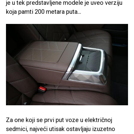
je u tek predstavljene modele je uveo verziju
koja pamti 200 metara puta…
Za one koji se prvi put voze u električnoj
sedmici, najveći utisak ostavljaju izuzetno