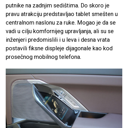
putnike na zadnjim sedištima. Do skoro je
pravu atrakciju predstavljao tablet smešten u
centralnom naslonu za ruke. Mogao je da se
vadi u cilju komfornijeg upravljanja, ali su se
inženjeri predomislili i u leva i desna vrata
postavili fiksne displeje dijagonale kao kod
prosečnog mobilnog telefona.