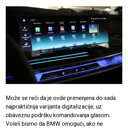
Može se reći da je ovde primenjena do sada
najpraktičnija varijanta digitalizacije, uz
obaveznu podršku komandovanja glasom.
Voleli bismo da BMW omogući, ako ne