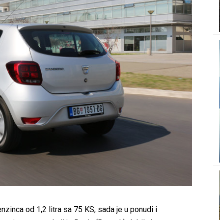
zinca od 1,2 litra sa 75 KS, sada je u ponudi i