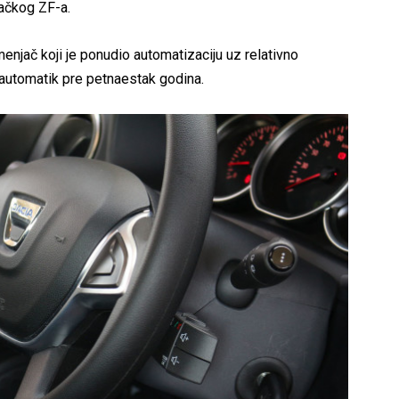
ačkog ZF-a.
 menjač koji je ponudio automatizaciju uz relativno
automatik pre petnaestak godina.