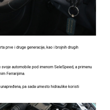
 prve i druge generacije, kao i brojnih drugih
 u svoje automobile pod imenom SeleSpeed, a primenu
nim Ferrarijima.
 unapređena, pa sada umesto hidraulike koristi