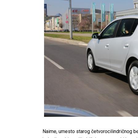
Naime, umesto starog četvorocilindričnog ben