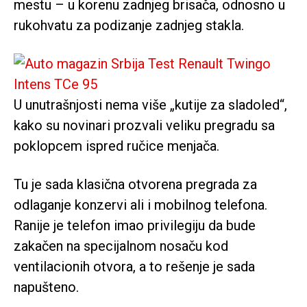
mestu – u korenu zadnjeg brisača, odnosno u
rukohvatu za podizanje zadnjeg stakla.
U unutrašnjosti nema više „kutije za sladoled“,
kako su novinari prozvali veliku pregradu sa
poklopcem ispred ručice menjača.
Tu je sada klasična otvorena pregrada za
odlaganje konzervi ali i mobilnog telefona.
Ranije je telefon imao privilegiju da bude
zakačen na specijalnom nosaču kod
ventilacionih otvora, a to rešenje je sada
napušteno.