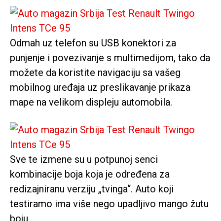
Odmah uz telefon su USB konektori za
punjenje i povezivanje s multimedijom, tako da
možete da koristite navigaciju sa vašeg
mobilnog uređaja uz preslikavanje prikaza
mape na velikom displeju automobila.
Sve te izmene su u potpunoj senci
kombinacije boja koja je određena za
redizajniranu verziju „tvinga“. Auto koji
testiramo ima više nego upadljivo mango žutu
boju.