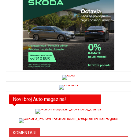
Novi broj Auto magazina!
KOMENTARI