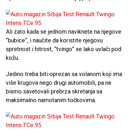
Ali zato kada se jednom naviknete na njegove
“bubice”, i naučite da koristite njegovu
spretnost i hitrost, “tvingo” se lako uvlači pod
kožu.
Jedino treba biti oprezan sa volanom koji ima
više krugova nego drugi automobili, pa ne
bismo savetovali prebrza skretanja sa
maksimalno namotanim točkovima.