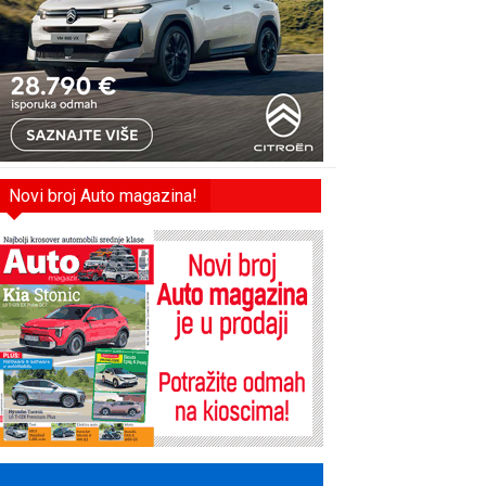
Novi broj Auto magazina!