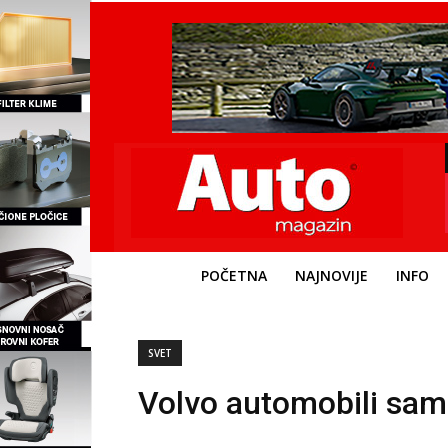
POČETNA
NAJNOVIJE
INFO
SVET
Volvo automobili sam