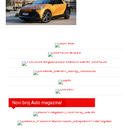
Novi broj Auto magazina!