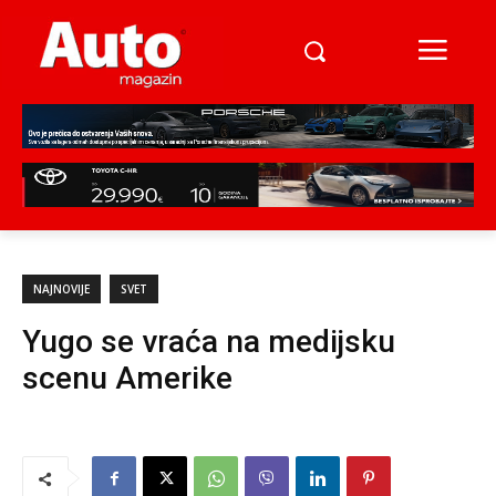
NAJNOVIJE
SVET
Yugo se vraća na medijsku
scenu Amerike