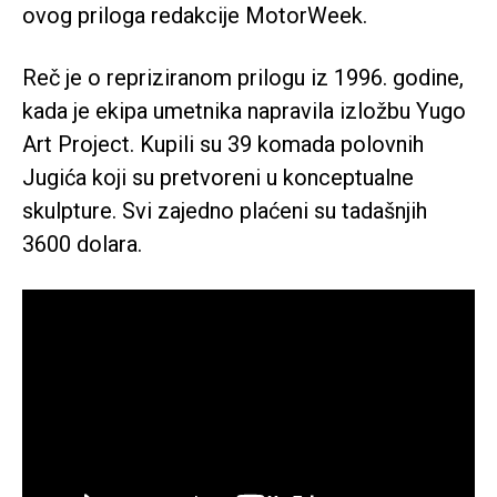
ovog priloga redakcije MotorWeek.
Reč je o repriziranom prilogu iz 1996. godine,
kada je ekipa umetnika napravila izložbu Yugo
Art Project. Kupili su 39 komada polovnih
Jugića koji su pretvoreni u konceptualne
skulpture. Svi zajedno plaćeni su tadašnjih
3600 dolara.