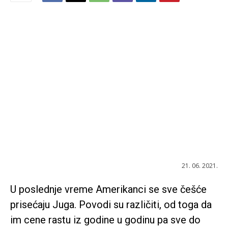
21. 06. 2021.
U poslednje vreme Amerikanci se sve češće
prisećaju Juga. Povodi su različiti, od toga da
im cene rastu iz godine u godinu pa sve do