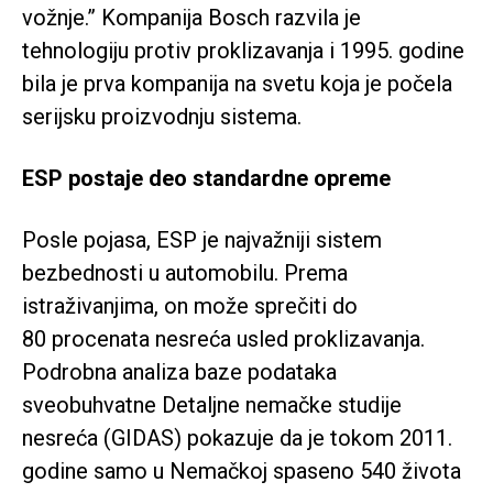
vožnje.” Kompanija Bosch razvila je
tehnologiju protiv proklizavanja i 1995. godine
bila je prva kompanija na svetu koja je počela
serijsku proizvodnju sistema.
ESP postaje deo standardne opreme
Posle pojasa, ESP je najvažniji sistem
bezbednosti u automobilu. Prema
istraživanjima, on može sprečiti do
80 procenata nesreća usled proklizavanja.
Podrobna analiza baze podataka
sveobuhvatne Detaljne nemačke studije
nesreća (GIDAS) pokazuje da je tokom 2011.
godine samo u Nemačkoj spaseno 540 života