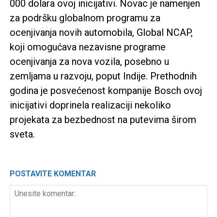
000 dolara ovoj inicijativi. Novac je namenjen
za podršku globalnom programu za
ocenjivanja novih automobila, Global NCAP,
koji omogućava nezavisne programe
ocenjivanja za nova vozila, posebno u
zemljama u razvoju, poput Indije. Prethodnih
godina je posvećenost kompanije Bosch ovoj
inicijativi doprinela realizaciji nekoliko
projekata za bezbednost na putevima širom
sveta.
POSTAVITE KOMENTAR