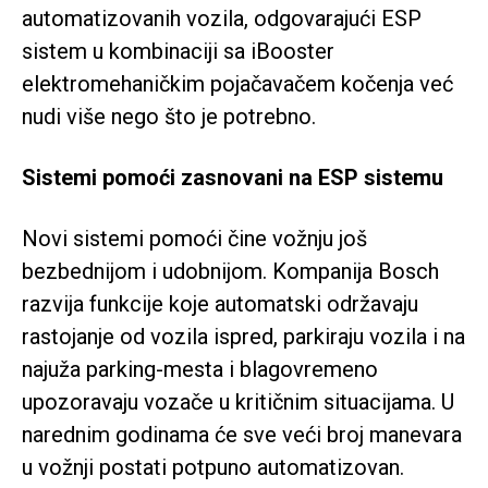
automatizovanih vozila, odgovarajući ESP
sistem u kombinaciji sa iBooster
elektromehaničkim pojačavačem kočenja već
nudi više nego što je potrebno.
Sistemi pomoći zasnovani na ESP sistemu
Novi sistemi pomoći čine vožnju još
bezbednijom i udobnijom. Kompanija Bosch
razvija funkcije koje automatski održavaju
rastojanje od vozila ispred, parkiraju vozila i na
najuža parking-mesta i blagovremeno
upozoravaju vozače u kritičnim situacijama. U
narednim godinama će sve veći broj manevara
u vožnji postati potpuno automatizovan.