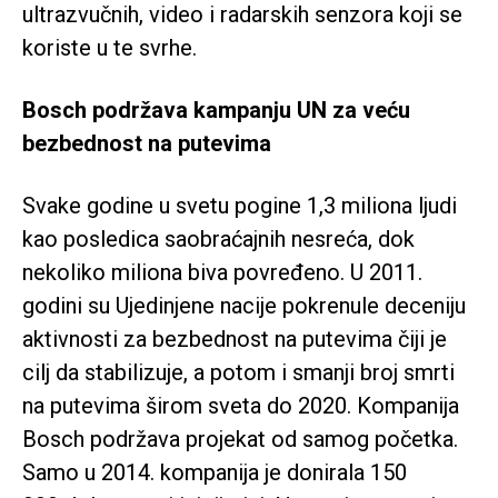
ultrazvučnih, video i radarskih senzora koji se
koriste u te svrhe.
Bosch podržava kampanju UN za veću
bezbednost na putevima
Svake godine u svetu pogine 1,3 miliona ljudi
kao posledica saobraćajnih nesreća, dok
nekoliko miliona biva povređeno. U 2011.
godini su Ujedinjene nacije pokrenule deceniju
aktivnosti za bezbednost na putevima čiji je
cilj da stabilizuje, a potom i smanji broj smrti
na putevima širom sveta do 2020. Kompanija
Bosch podržava projekat od samog početka.
Samo u 2014. kompanija je donirala 150