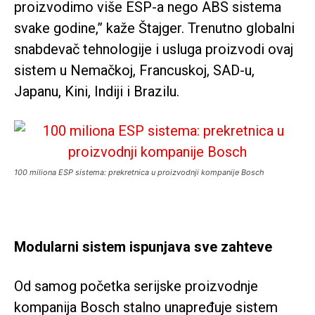
proizvodimo više ESP-a nego ABS sistema
svake godine,” kaže Štajger. Trenutno globalni
snabdevač tehnologije i usluga proizvodi ovaj
sistem u Nemačkoj, Francuskoj, SAD-u,
Japanu, Kini, Indiji i Brazilu.
100 miliona ESP sistema: prekretnica u proizvodnji kompanije Bosch
Modularni sistem ispunjava sve zahteve
Od samog početka serijske proizvodnje
kompanija Bosch stalno unapređuje sistem