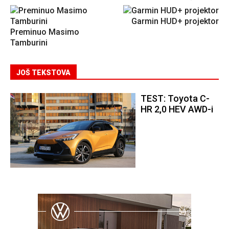
Garmin HUD+ projektor
Preminuo Masimo
Tamburini
JOŠ TEKSTOVA
TEST: Toyota C-
HR 2,0 HEV AWD-i