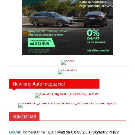
Novi broj Auto magazina!
KOMENTARI
komentar na
GoCar
TEST: Mazda CX-80 2,5 e-Skyactiv PHEV