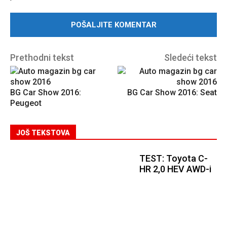
Prethodni tekst
Sledeći tekst
BG Car Show 2016:
BG Car Show 2016: Seat
Peugeot
JOŠ TEKSTOVA
TEST: Toyota C-
HR 2,0 HEV AWD-i