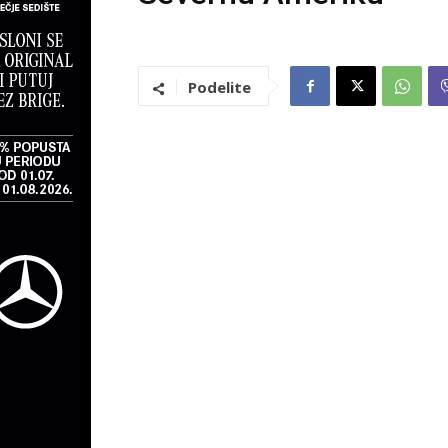
Podelite