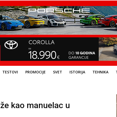
TESTOVI
PROMOCIJE
SVET
ISTORIJA
TEHNIKA
že kao manuelac u