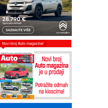
Novi broj Auto magazina!