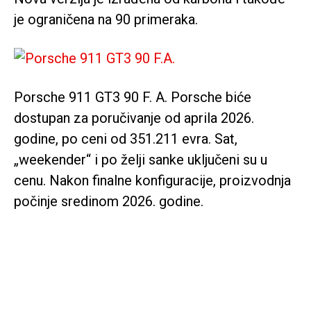
je ograničena na 90 primeraka.
Porsche 911 GT3 90 F. A. Porsche biće
dostupan za poručivanje od aprila 2026.
godine, po ceni od 351.211 evra. Sat,
„weekender“ i po želji sanke uključeni su u
cenu. Nakon finalne konfiguracije, proizvodnja
počinje sredinom 2026. godine.