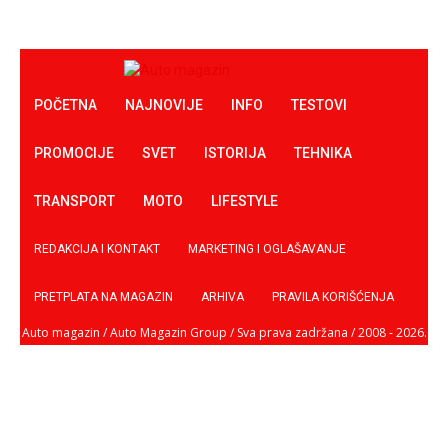
POČETNA
NAJNOVIJE
INFO
TESTOVI
PROMOCIJE
SVET
ISTORIJA
TEHNIKA
TRANSPORT
MOTO
LIFESTYLE
REDAKCIJA I KONTAKT
MARKETING I OGLAŠAVANJE
PRETPLATA NA MAGAZIN
ARHIVA
PRAVILA KORIŠĆENJA
Auto magazin / Auto Magazin Group / Sva prava zadržana / 2008 - 2026.