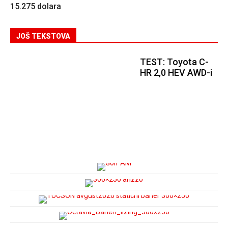
15.275 dolara
JOŠ TEKSTOVA
TEST: Toyota C-
HR 2,0 HEV AWD-i