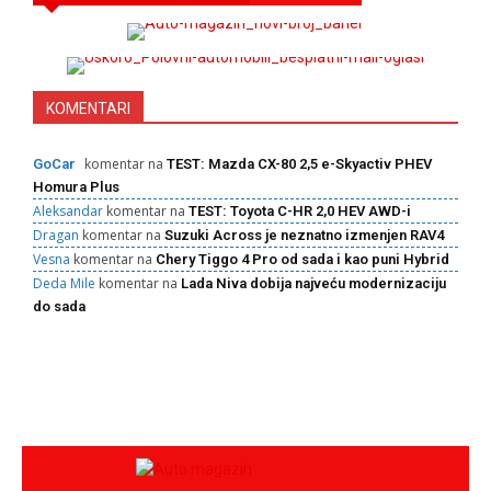
KOMENTARI
komentar na
GoCar
TEST: Mazda CX-80 2,5 e-Skyactiv PHEV
Homura Plus
Aleksandar
komentar na
TEST: Toyota C-HR 2,0 HEV AWD-i
Dragan
komentar na
Suzuki Across je neznatno izmenjen RAV4
Vesna
komentar na
Chery Tiggo 4 Pro od sada i kao puni Hybrid
Deda Mile
komentar na
Lada Niva dobija najveću modernizaciju
do sada