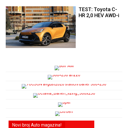
TEST: Toyota C-
HR 2,0 HEV AWD-i
Novi broj Auto magazina!