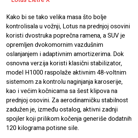
Kako bi se tako velika masa što bolje
kontrolisala u vožnji, Lotus na prednjoj osovini
koristi dvostruka poprečna ramena, a SUV je
opremljen dvokomornim vazdušnim
oslanjanjem i adaptivnim amortizerima. Dok
osnovna verzija koristi klasični stabilizator,
model H1000 raspolaže aktivnim 48-voltnim
sistemom za kontrolu naginjanja karoserije,
kao i većim kočnicama sa šest klipova na
prednjoj osovini. Za aerodinamičku stabilnost
zadužen je, između ostalog, aktivni zadnji
spojler koji prilikom kočenja generiše dodatnih
120 kilograma potisne sile.