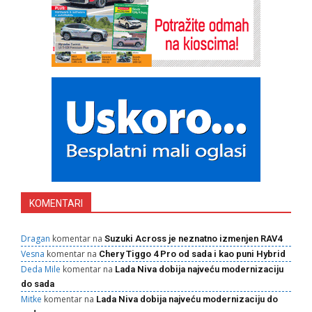
KOMENTARI
Dragan
komentar na
Suzuki Across je neznatno izmenjen RAV4
Vesna
komentar na
Chery Tiggo 4 Pro od sada i kao puni Hybrid
Deda Mile
komentar na
Lada Niva dobija najveću modernizaciju
do sada
Mitke
komentar na
Lada Niva dobija najveću modernizaciju do