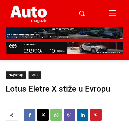
NAJNOVIJE
SVET
Lotus Eletre X stiže u Evropu