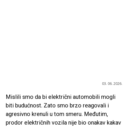
03. 06. 2026.
Mislili smo da bi električni automobili mogli
biti budućnost. Zato smo brzo reagovali i
agresivno krenuli u tom smeru. Međutim,
prodor električnih vozila nije bio onakav kakav