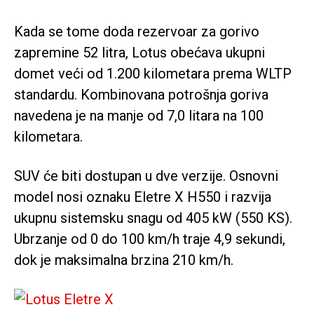
Kada se tome doda rezervoar za gorivo
zapremine 52 litra, Lotus obećava ukupni
domet veći od 1.200 kilometara prema WLTP
standardu. Kombinovana potrošnja goriva
navedena je na manje od 7,0 litara na 100
kilometara.
SUV će biti dostupan u dve verzije. Osnovni
model nosi oznaku Eletre X H550 i razvija
ukupnu sistemsku snagu od 405 kW (550 KS).
Ubrzanje od 0 do 100 km/h traje 4,9 sekundi,
dok je maksimalna brzina 210 km/h.