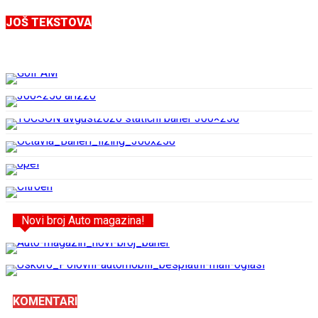
JOŠ TEKSTOVA
Novi broj Auto magazina!
KOMENTARI