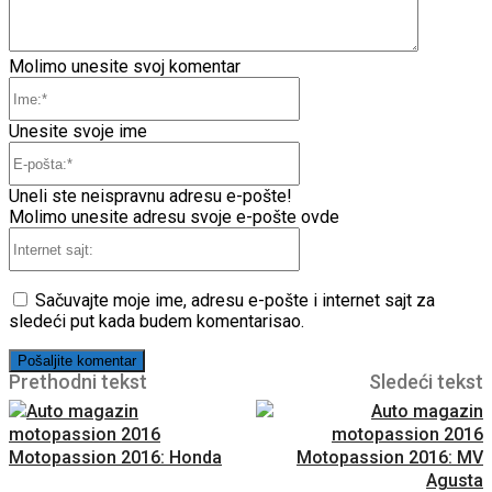
Molimo unesite svoj komentar
Ime:*
Unesite svoje ime
E-
pošta:*
Uneli ste neispravnu adresu e-pošte!
Molimo unesite adresu svoje e-pošte ovde
Internet
sajt:
Sačuvajte moje ime, adresu e-pošte i internet sajt za
sledeći put kada budem komentarisao.
Prethodni tekst
Sledeći tekst
Motopassion 2016: Honda
Motopassion 2016: MV
Agusta