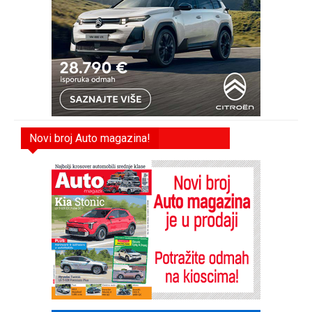
Novi broj Auto magazina!