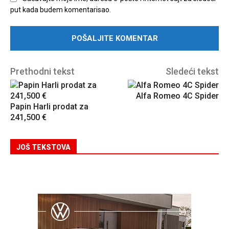
put kada budem komentarisao.
Prethodni tekst
Sledeći tekst
Alfa Romeo 4C Spider
Papin Harli prodat za
241,500 €
JOŠ TEKSTOVA