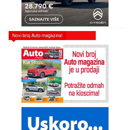
Novi broj Auto magazina!