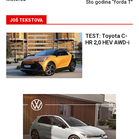
Sto godina “forda T”
JOŠ TEKSTOVA
TEST: Toyota C-
HR 2,0 HEV AWD-i