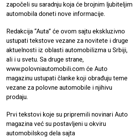
započeli su saradnju koja će brojnim ljubiteljim
automobila doneti nove informacije.
Redakcija “Auta” će ovom sajtu ekskluzivno
ustupati tekstove vezane za novitete i druge
aktuelnosti iz oblasti automobilizma u Srbiji,
ali i u svetu. Sa druge strane,
www.polovniautomobili.com će Auto
magazinu ustupati članke koji obrađuju teme
vezane za polovne automobile i njihivu
prodaju.
Prvi tekstovi koje su pripremili novinari Auto
magazina već su postavljeni u okviru
automobilskog dela sajta