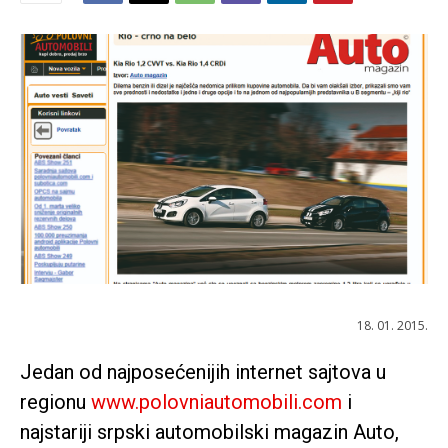
18. 01. 2015.
Jedan od najposećenijih internet sajtova u
regionu
www.polovniautomobili.com
i
najstariji srpski automobilski magazin Auto,