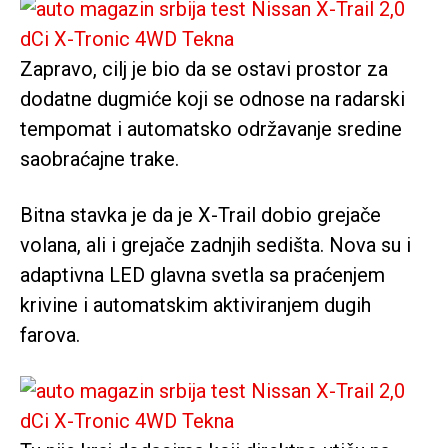
Zapravo, cilj je bio da se ostavi prostor za
dodatne dugmiće koji se odnose na radarski
tempomat i automatsko održavanje sredine
saobraćajne trake.
Bitna stavka je da je X-Trail dobio grejače
volana, ali i grejače zadnjih sedišta. Nova su i
adaptivna LED glavna svetla sa praćenjem
krivine i automatskim aktiviranjem dugih
farova.