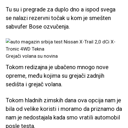
Tu su i pregrade za duplo dno a ispod svega
se nalazi rezervni točak u kom je smešten
sabvufer Bose ozvučenja.
Grejači volana su novina
Tokom redizajna je ubačeno mnogo nove
opreme, među kojima su grejači zadnjih
sedišta i grejač volana.
Tokom hladnih zimskih dana ova opcija nam je
bila od velike koristi i moramo da priznamo da
nam je nedostajala kada smo vratili automobil
posle testa.