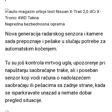
Napredna bezbednosna oprema
Nova generacija radarskog senzora i kamere
sada prepoznaje i pešake u slučaju potrebe za
automatskim kočenjem.
Tu su još kontrola mrtvog ugla, upozorenje pri
napuštanju saobraćajne trake, ali i poseban
senzor koji vodi računa o nadolazećem
saobraćaju ili pešacima sa zadnje strane, kada
se isparkiravate unazad a nemate dobar
pregled situacije.