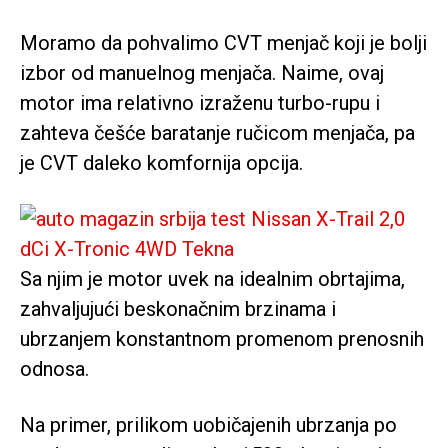
Moramo da pohvalimo CVT menjač koji je bolji
izbor od manuelnog menjača. Naime, ovaj
motor ima relativno izraženu turbo-rupu i
zahteva češće baratanje ručicom menjača, pa
je CVT daleko komfornija opcija.
Sa njim je motor uvek na idealnim obrtajima,
zahvaljujući beskonačnim brzinama i
ubrzanjem konstantnom promenom prenosnih
odnosa.
Na primer, prilikom uobičajenih ubrzanja po