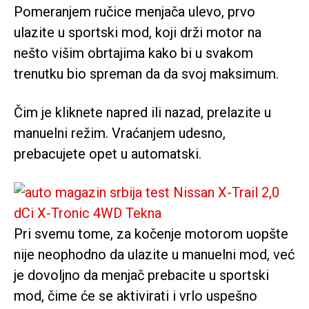
Pomeranjem ručice menjača ulevo, prvo
ulazite u sportski mod, koji drži motor na
nešto višim obrtajima kako bi u svakom
trenutku bio spreman da da svoj maksimum.
Čim je kliknete napred ili nazad, prelazite u
manuelni režim. Vraćanjem udesno,
prebacujete opet u automatski.
Pri svemu tome, za kočenje motorom uopšte
nije neophodno da ulazite u manuelni mod, već
je dovoljno da menjač prebacite u sportski
mod, čime će se aktivirati i vrlo uspešno