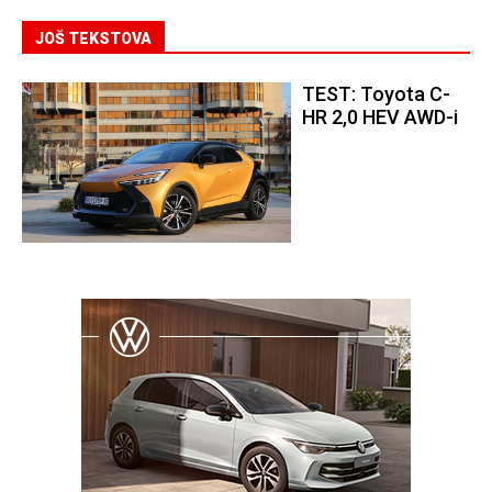
JOŠ TEKSTOVA
TEST: Toyota C-
HR 2,0 HEV AWD-i