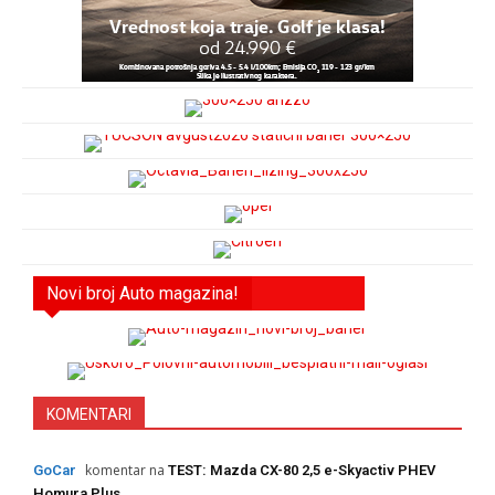
Novi broj Auto magazina!
KOMENTARI
komentar na
GoCar
TEST: Mazda CX-80 2,5 e-Skyactiv PHEV
Homura Plus