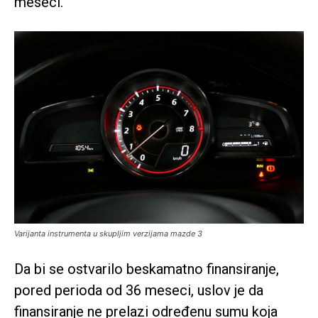
meseci.
Varijanta instrumenta u skupljim verzijama mazde 3
Da bi se ostvarilo beskamatno finansiranje,
pored perioda od 36 meseci, uslov je da
finansiranje ne prelazi određenu sumu koja