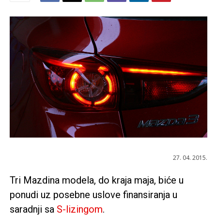
27. 04. 2015.
Tri Mazdina modela, do kraja maja, biće u
ponudi uz posebne uslove finansiranja u
saradnji sa
S-lizingom
.