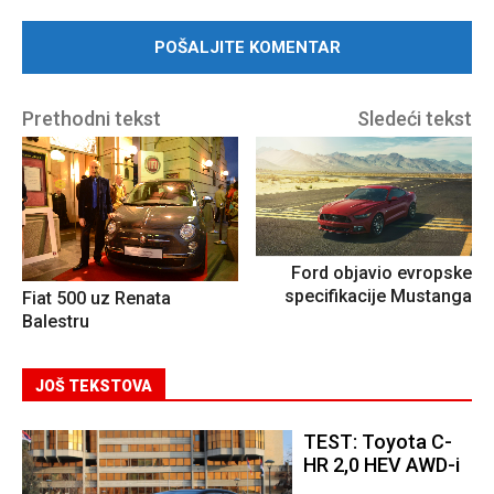
Prethodni tekst
Sledeći tekst
Ford objavio evropske
specifikacije Mustanga
Fiat 500 uz Renata
Balestru
JOŠ TEKSTOVA
TEST: Toyota C-
HR 2,0 HEV AWD-i