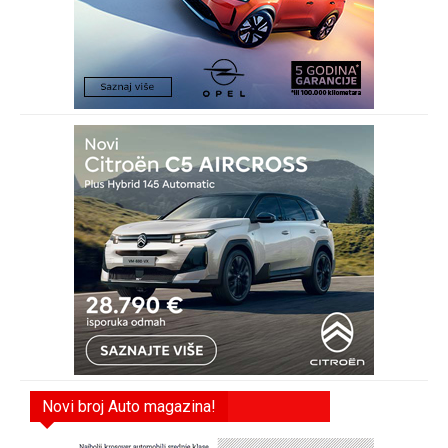
Novi broj Auto magazina!