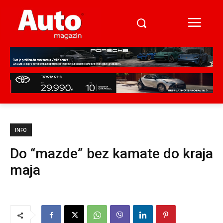
INFO
Do “mazde” bez kamate do kraja
maja