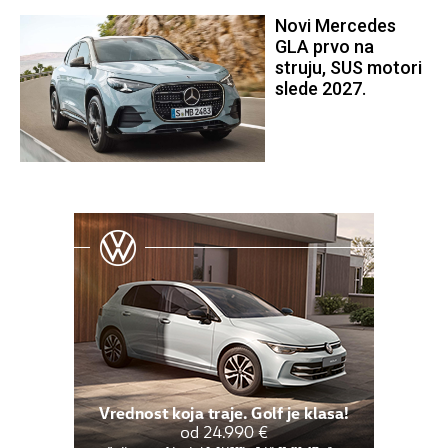
Novi Mercedes
GLA prvo na
struju, SUS motori
slede 2027.