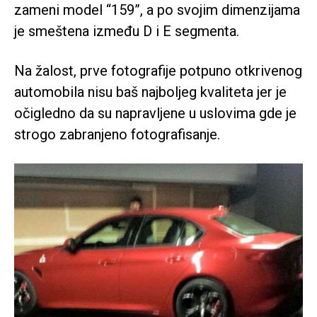
zameni model “159”, a po svojim dimenzijama
je smeštena između D i E segmenta.
Na žalost, prve fotografije potpuno otkrivenog
automobila nisu baš najboljeg kvaliteta jer je
očigledno da su napravljene u uslovima gde je
strogo zabranjeno fotografisanje.