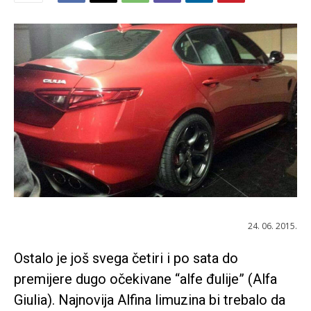
24. 06. 2015.
Ostalo je još svega četiri i po sata do
premijere dugo očekivane “alfe đulije” (Alfa
Giulia). Najnovija Alfina limuzina bi trebalo da