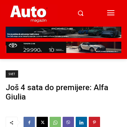
SVET
Još 4 sata do premijere: Alfa
Giulia