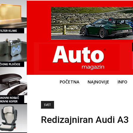
POČETNA
NAJNOVIJE
INFO
SVET
Redizajniran Audi A3