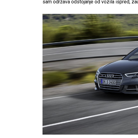
sam održava odstojanje od vozila ispred, zaus