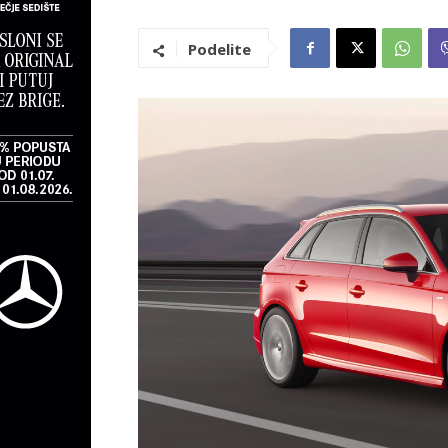
Podelite