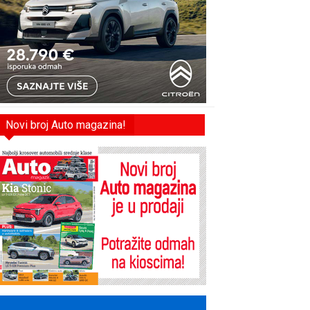
Novi broj Auto magazina!