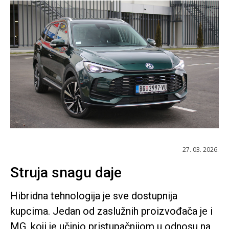
27. 03. 2026.
Struja snagu daje
Hibridna tehnologija je sve dostupnija
kupcima. Jedan od zaslužnih proizvođača je i
MG, koji je učinio pristupačnijom u odnosu na