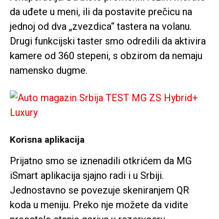
da uđete u meni, ili da postavite prečicu na
jednoj od dva „zvezdica“ tastera na volanu.
Drugi funkcijski taster smo odredili da aktivira
kamere od 360 stepeni, s obzirom da nemaju
namensko dugme.
Korisna aplikacija
Prijatno smo se iznenadili otkrićem da MG
iSmart aplikacija sjajno radi i u Srbiji.
Jednostavno se povezuje skeniranjem QR
koda u meniju. Preko nje možete da vidite