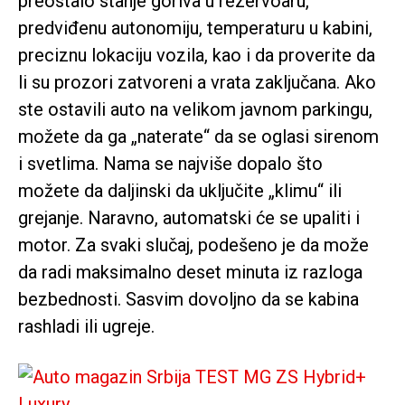
preostalo stanje goriva u rezervoaru,
predviđenu autonomiju, temperaturu u kabini,
preciznu lokaciju vozila, kao i da proverite da
li su prozori zatvoreni a vrata zaključana. Ako
ste ostavili auto na velikom javnom parkingu,
možete da ga „naterate“ da se oglasi sirenom
i svetlima. Nama se najviše dopalo što
možete da daljinski da uključite „klimu“ ili
grejanje. Naravno, automatski će se upaliti i
motor. Za svaki slučaj, podešeno je da može
da radi maksimalno deset minuta iz razloga
bezbednosti. Sasvim dovoljno da se kabina
rashladi ili ugreje.