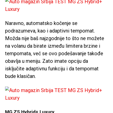
Naravno, automatsko kočenje se
podrazumeva, kao i adaptivni tempomat.
Možda nije baš najzgodnije to što ne možete
na volanu da birate između limitera brzine i
tempomata, već se ovo podešavanje takođe
obavlja u meniju. Zato imate opciju da
isključite adaptivnu funkciju i da tempomat
bude klasičan.
MG ZS Hybrid+ Luxury