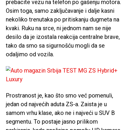
prebacite vezu na telefon po gašenju motora.
Osim toga, samo zaključavanje i dalje kasni
nekoliko trenutaka po pritiskanju dugmeta na
kvaki. Ruku na srce, ni jednom nam se nije
desilo da je izostala reakcija centralne brave,
tako da smo sa sigurnošću mogli da se
odaljimo od vozila.
Prostranost je, kao što smo već pomenuli,
jedan od najvećih aduta ZS-a. Zaista je u
samom vrhu klase, ako ne i najveći u SUV B
segmentu. To postaje jasno prilikom