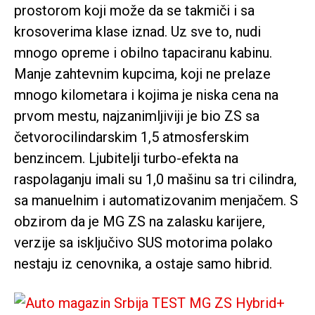
prostorom koji može da se takmiči i sa
krosoverima klase iznad. Uz sve to, nudi
mnogo opreme i obilno tapaciranu kabinu.
Manje zahtevnim kupcima, koji ne prelaze
mnogo kilometara i kojima je niska cena na
prvom mestu, najzanimljiviji je bio ZS sa
četvorocilindarskim 1,5 atmosferskim
benzincem. Ljubitelji turbo-efekta na
raspolaganju imali su 1,0 mašinu sa tri cilindra,
sa manuelnim i automatizovanim menjačem. S
obzirom da je MG ZS na zalasku karijere,
verzije sa isključivo SUS motorima polako
nestaju iz cenovnika, a ostaje samo hibrid.