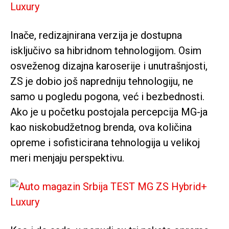
Inače, redizajnirana verzija je dostupna
isključivo sa hibridnom tehnologijom. Osim
osveženog dizajna karoserije i unutrašnjosti,
ZS je dobio još napredniju tehnologiju, ne
samo u pogledu pogona, već i bezbednosti.
Ako je u početku postojala percepcija MG-ja
kao niskobudžetnog brenda, ova količina
opreme i sofisticirana tehnologija u velikoj
meri menjaju perspektivu.