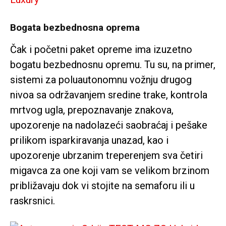
Bogata bezbednosna oprema
Čak i početni paket opreme ima izuzetno
bogatu bezbednosnu opremu. Tu su, na primer,
sistemi za poluautonomnu vožnju drugog
nivoa sa održavanjem sredine trake, kontrola
mrtvog ugla, prepoznavanje znakova,
upozorenje na nadolazeći saobraćaj i pešake
prilikom isparkiravanja unazad, kao i
upozorenje ubrzanim treperenjem sva četiri
migavca za one koji vam se velikom brzinom
približavaju dok vi stojite na semaforu ili u
raskrsnici.