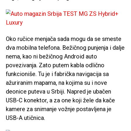
Oko ručice menjača sada mogu da se smeste
dva mobilna telefona. Bežičnog punjenja i dalje
nema, kao ni bežičnog Android auto
povezivanja. Zato putem kabla odlično
funkcioniše. Tu je i fabrička navigacija sa
ažuriranim mapama, na kojima su i nove
deonice puteva u Srbiji. Napred je ubačen
USB-C konektor, a za one koji žele da kače
kamere za snimanje vožnje postavljena je
USB-A utičnica.