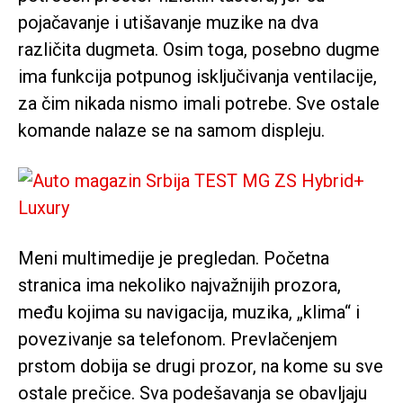
pojačavanje i utišavanje muzike na dva
različita dugmeta. Osim toga, posebno dugme
ima funkcija potpunog isključivanja ventilacije,
za čim nikada nismo imali potrebe. Sve ostale
komande nalaze se na samom displeju.
Meni multimedije je pregledan. Početna
stranica ima nekoliko najvažnijih prozora,
među kojima su navigacija, muzika, „klima“ i
povezivanje sa telefonom. Prevlačenjem
prstom dobija se drugi prozor, na kome su sve
ostale prečice. Sva podešavanja se obavljaju