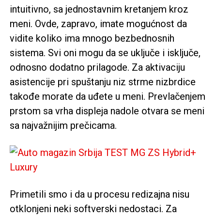
intuitivno, sa jednostavnim kretanjem kroz
meni. Ovde, zapravo, imate mogućnost da
vidite koliko ima mnogo bezbednosnih
sistema. Svi oni mogu da se uključe i isključe,
odnosno dodatno prilagode. Za aktivaciju
asistencije pri spuštanju niz strme nizbrdice
takođe morate da uđete u meni. Prevlačenjem
prstom sa vrha displeja nadole otvara se meni
sa najvažnijim prečicama.
Primetili smo i da u procesu redizajna nisu
otklonjeni neki softverski nedostaci. Za