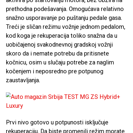
prethodna podešavanja. Omogućava relativno
snažno usporavanje po puštanju pedale gasa.
Treći je sličan režimu vožnje jednom pedalom,
kod koga je rekuperacija toliko snažna da u
uobičajenoj svakodnevnoj gradskoj vožnji
skoro da i nemate potrebu da pritisnete
kočnicu, osim u slučaju potrebe za naglim
kočenjem i neposredno pre potpunog
zaustavljanja.
Prvi nivo gotovo u potpunosti isključuje
rekuperaciju. Da biste promenili režim morate