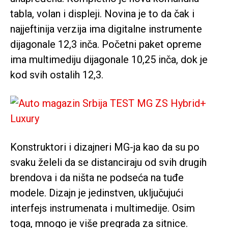
tabla, volan i displeji. Novina je to da čak i
najjeftinija verzija ima digitalne instrumente
dijagonale 12,3 inča. Početni paket opreme
ima multimediju dijagonale 10,25 inča, dok je
kod svih ostalih 12,3.
Konstruktori i dizajneri MG-ja kao da su po
svaku želeli da se distanciraju od svih drugih
brendova i da ništa ne podseća na tuđe
modele. Dizajn je jedinstven, uključujući
interfejs instrumenata i multimedije. Osim
toga, mnogo je više pregrada za sitnice.