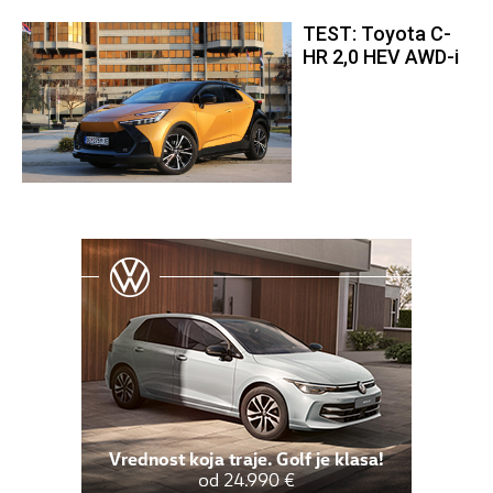
TEST: Toyota C-
HR 2,0 HEV AWD-i