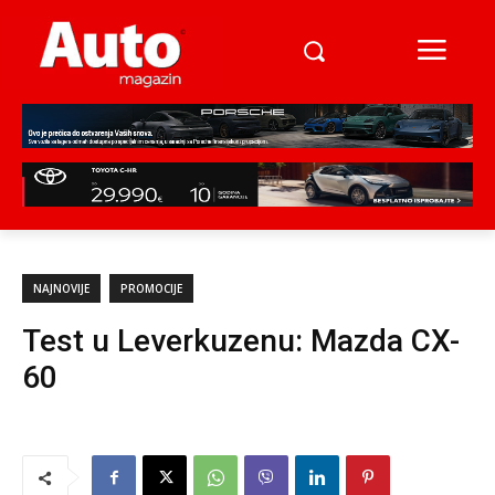
NAJNOVIJE
PROMOCIJE
Test u Leverkuzenu: Mazda CX-
60