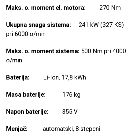
Maks. o. moment el. motora:
270 Nm
Ukupna snaga sistema:
241 kW (327 KS)
pri 6000 o/min
Maks. o. moment sistema:
500 Nm pri 4000
o/min
Baterija:
Li-Ion, 17,8 kWh
Masa baterije:
176 kg
Napon baterije:
355 V
Menjač:
automatski, 8 stepeni