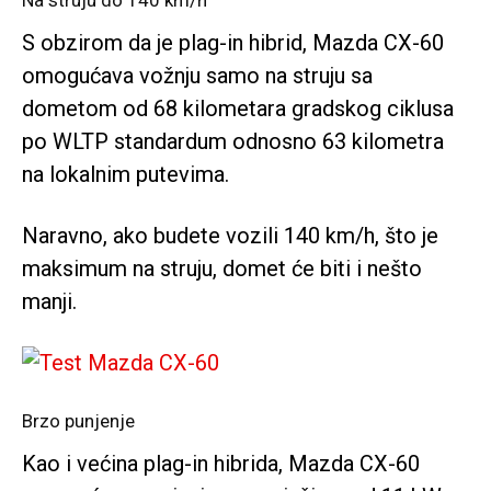
S obzirom da je plag-in hibrid, Mazda CX-60
omogućava vožnju samo na struju sa
dometom od 68 kilometara gradskog ciklusa
po WLTP standardum odnosno 63 kilometra
na lokalnim putevima.
Naravno, ako budete vozili 140 km/h, što je
maksimum na struju, domet će biti i nešto
manji.
Brzo punjenje
Kao i većina plag-in hibrida, Mazda CX-60