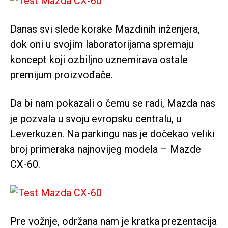
Danas svi slede korake Mazdinih inženjera,
dok oni u svojim laboratorijama spremaju
koncept koji ozbiljno uznemirava ostale
premijum proizvođače.
Da bi nam pokazali o čemu se radi, Mazda nas
je pozvala u svoju evropsku centralu, u
Leverkuzen. Na parkingu nas je dočekao veliki
broj primeraka najnovijeg modela – Mazde
CX-60.
Pre vožnje, održana nam je kratka prezentacija