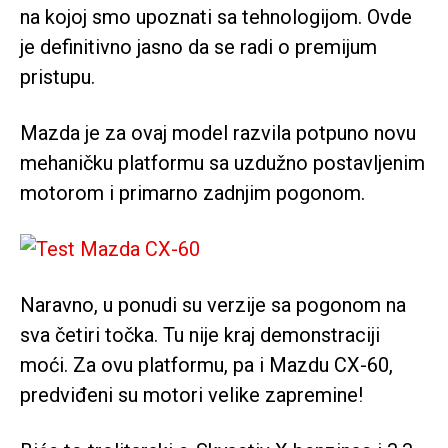
na kojoj smo upoznati sa tehnologijom. Ovde
je definitivno jasno da se radi o premijum
pristupu.
Mazda je za ovaj model razvila potpuno novu
mehaničku platformu sa uzdužno postavljenim
motorom i primarno zadnjim pogonom.
Naravno, u ponudi su verzije sa pogonom na
sva četiri točka. Tu nije kraj demonstraciji
moći. Za ovu platformu, pa i Mazdu CX-60,
predviđeni su motori velike zapremine!