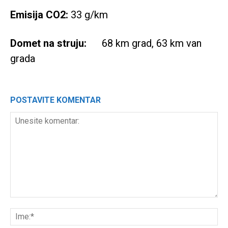
Emisija CO2:
33 g/km
Domet na struju:
68 km grad, 63 km van
grada
POSTAVITE KOMENTAR
Unesite
komentar:
Ime