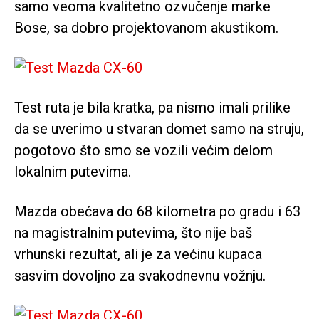
samo veoma kvalitetno ozvučenje marke
Bose, sa dobro projektovanom akustikom.
Test ruta je bila kratka, pa nismo imali prilike
da se uverimo u stvaran domet samo na struju,
pogotovo što smo se vozili većim delom
lokalnim putevima.
Mazda obećava do 68 kilometra po gradu i 63
na magistralnim putevima, što nije baš
vrhunski rezultat, ali je za većinu kupaca
sasvim dovoljno za svakodnevnu vožnju.