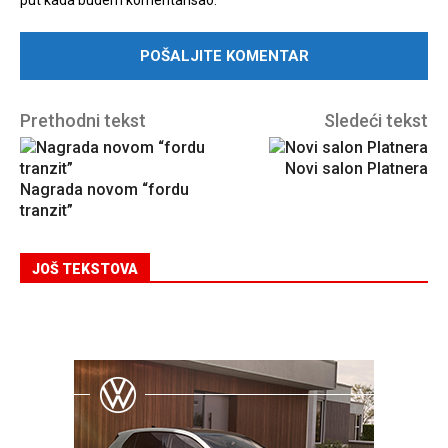
Prethodni tekst
Sledeći tekst
Novi salon Platnera
Nagrada novom “fordu
tranzit”
JOŠ TEKSTOVA