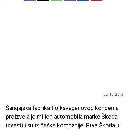
26. 10. 2013.
Šangajska fabrika Folksvagenovog koncerna
proizvela je milion automobila marke Škoda,
izvestili su iz češke kompanije. Prva Škoda u