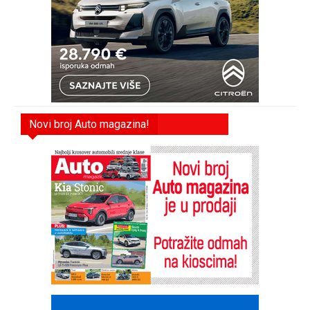
Novi broj Auto magazina!