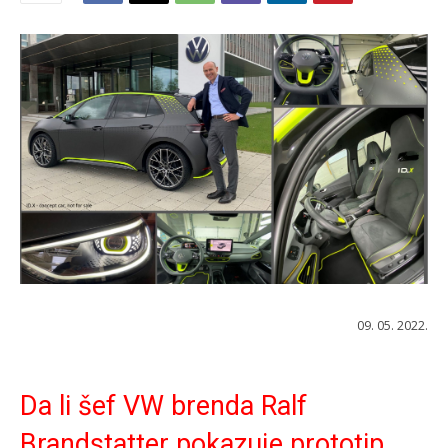
09. 05. 2022.
Da li šef VW brenda Ralf
Brandstatter pokazuje prototip