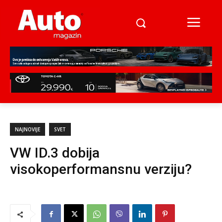
NAJNOVIJE
SVET
VW ID.3 dobija
visokoperformansnu verziju?