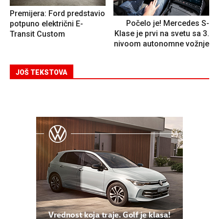
Premijera: Ford predstavio
Počelo je! Mercedes S-
potpuno električni E-
Klase je prvi na svetu sa 3.
Transit Custom
nivoom autonomne vožnje
JOŠ TEKSTOVA