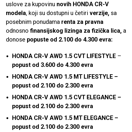
uslove za kupovinu
novih HONDA CR-V
modela
, koji su dostupni u četiri
verzije,
sa
posebnim ponudama
renta za pravna
odnosno
finansijskog lizinga za fizička lica,
a
donose
popuste od 2.100 do 4.300 evra:
HONDA CR-V AWD 1.5 CVT LIFESTYLE
–
popust od 3.600 do 4.300 evra
HONDA CR-V AWD 1.5 MT LIFESTYLE –
popust od 2.100 do 2.300 evra
HONDA CR-V AWD 1.5 CVT ELEGANCE –
popust od 2.100 do 2.300 evra
HONDA CR-V AWD 1.5 MT ELEGANCE –
popust od 2.100 do 2.300 evra