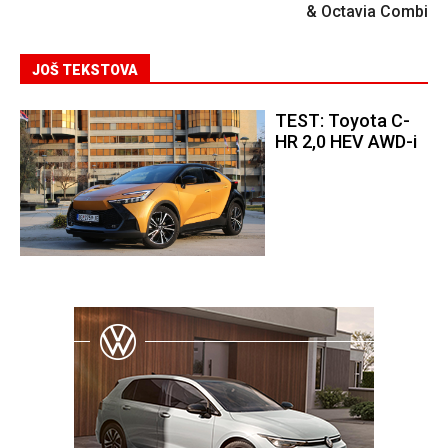
& Octavia Combi
JOŠ TEKSTOVA
TEST: Toyota C-
HR 2,0 HEV AWD-i