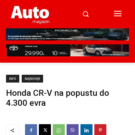
INFO
NAJNOVIJE
Honda CR-V na popustu do
4.300 evra