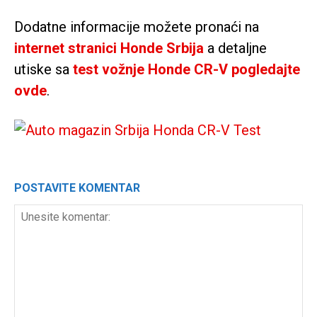
Dodatne informacije možete pronaći na
internet stranici Honde Srbija
a detaljne
utiske sa
test vožnje Honde CR-V pogledajte
ovde
.
POSTAVITE KOMENTAR