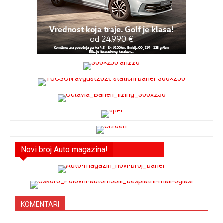
Novi broj Auto magazina!
KOMENTARI