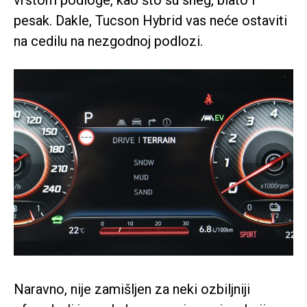
pesak. Dakle, Tucson Hybrid vas neće ostaviti
na cedilu na nezgodnoj podlozi.
Naravno, nije zamišljen za neki ozbiljniji