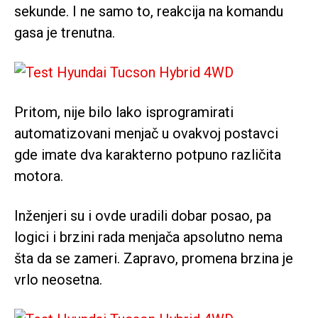
sekunde. I ne samo to, reakcija na komandu
gasa je trenutna.
Pritom, nije bilo lako isprogramirati
automatizovani menjač u ovakvoj postavci
gde imate dva karakterno potpuno različita
motora.
Inženjeri su i ovde uradili dobar posao, pa
logici i brzini rada menjača apsolutno nema
šta da se zameri. Zapravo, promena brzina je
vrlo neosetna.