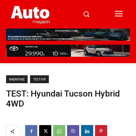
NAJNOVIJE
TESTOVI
TEST: Hyundai Tucson Hybrid
4WD