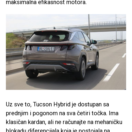
maksimalna efikasnost motora.
Uz sve to, Tucson Hybrid je dostupan sa
prednjim i pogonom na sva četiri točka. Ima
klasičan kardan, ali ne računajte na mehaničku
blokadu diferencijala koja je postojala na