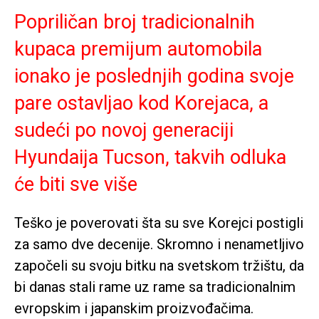
Popriličan broj tradicionalnih
kupaca premijum automobila
ionako je poslednjih godina svoje
pare ostavljao kod Korejaca, a
sudeći po novoj generaciji
Hyundaija Tucson, takvih odluka
će biti sve više
Teško je poverovati šta su sve Korejci postigli
za samo dve decenije. Skromno i nenametljivo
započeli su svoju bitku na svetskom tržištu, da
bi danas stali rame uz rame sa tradicionalnim
evropskim i japanskim proizvođačima.