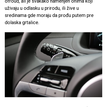
ofroud, ali je svakako namenjen onima koji
uživaju u odlasku u prirodu, ili žive u
sredinama gde moraju da prođu putem pre
dolaska grtalice.