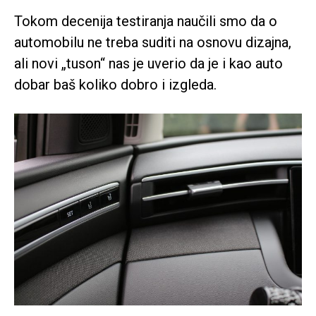
Tokom decenija testiranja naučili smo da o
automobilu ne treba suditi na osnovu dizajna,
ali novi „tuson“ nas je uverio da je i kao auto
dobar baš koliko dobro i izgleda.