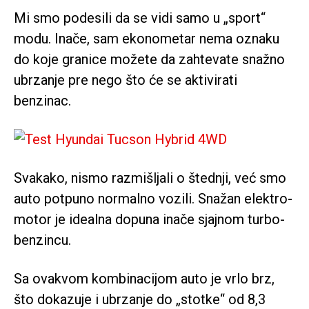
Mi smo podesili da se vidi samo u „sport“
modu. Inače, sam ekonometar nema oznaku
do koje granice možete da zahtevate snažno
ubrzanje pre nego što će se aktivirati
benzinac.
Svakako, nismo razmišljali o štednji, već smo
auto potpuno normalno vozili. Snažan elektro-
motor je idealna dopuna inače sjajnom turbo-
benzincu.
Sa ovakvom kombinacijom auto je vrlo brz,
što dokazuje i ubrzanje do „stotke“ od 8,3