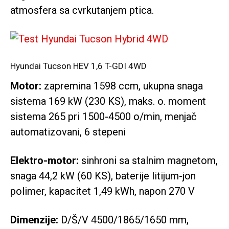
atmosfera sa cvrkutanjem ptica.
Hyundai Tucson HEV 1,6 T-GDI 4WD
Motor:
zapremina 1598 ccm, ukupna snaga
sistema 169 kW (230 KS), maks. o. moment
sistema 265 pri 1500-4500 o/min, menjač
automatizovani, 6 stepeni
Elektro-motor:
sinhroni sa stalnim magnetom,
snaga 44,2 kW (60 KS), baterije litijum-jon
polimer, kapacitet 1,49 kWh, napon 270 V
Dimenzije:
D/Š/V 4500/1865/1650 mm,