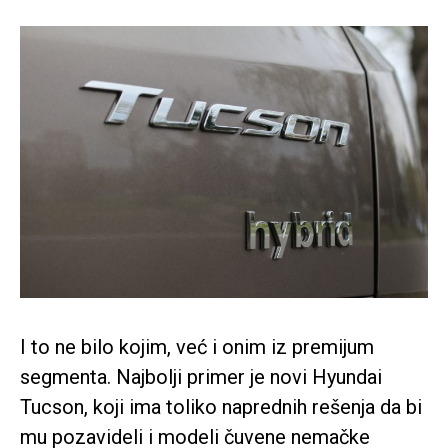
I to ne bilo kojim, već i onim iz premijum
segmenta. Najbolji primer je novi Hyundai
Tucson, koji ima toliko naprednih rešenja da bi
mu pozavideli i modeli čuvene nemačke