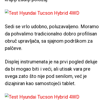
Sedi se vrlo udobno, poluzavaljeno. Moramo
da pohvalimo tradicionalno dobro profilisan
obruč upravljača, sa sjajnom podrškom za
palčeve.
Displej instrumenata je na prvi pogled deluje
da bi mogao biti i veći, ali utisak vara pre
svega zato što nije pod senilom, već je
dizajniran kao samostojeći tablet.