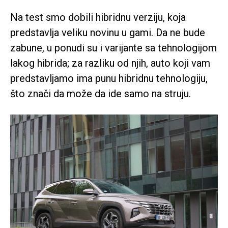
Na test smo dobili hibridnu verziju, koja
predstavlja veliku novinu u gami. Da ne bude
zabune, u ponudi su i varijante sa tehnologijom
lakog hibrida; za razliku od njih, auto koji vam
predstavljamo ima punu hibridnu tehnologiju,
što znači da može da ide samo na struju.