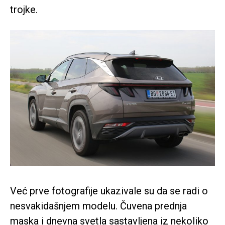
trojke.
Već prve fotografije ukazivale su da se radi o
nesvakidašnjem modelu. Čuvena prednja
maska i dnevna svetla sastavljena iz nekoliko