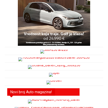
Novi broj Auto magazina!