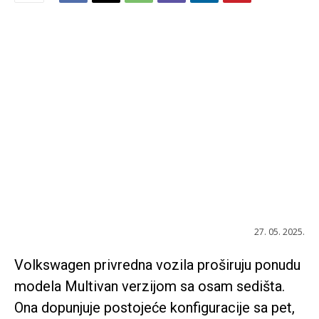
27. 05. 2025.
Volkswagen privredna vozila proširuju ponudu
modela Multivan verzijom sa osam sedišta.
Ona dopunjuje postojeće konfiguracije sa pet,