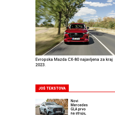
Evropska Mazda CX-80 najavljena za kraj
2023.
JOŠ TEKSTOVA
Novi
Mercedes
GLA prvo
na struju,