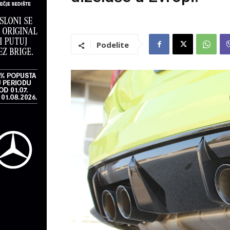
Podelite