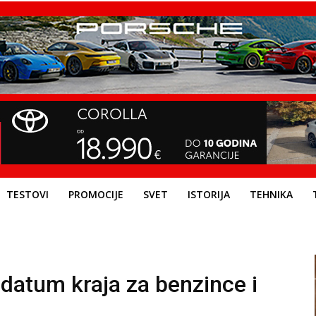
TESTOVI
PROMOCIJE
SVET
ISTORIJA
TEHNIKA
 datum kraja za benzince i