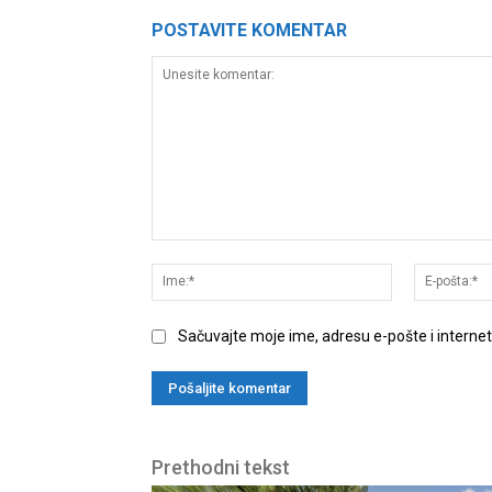
POSTAVITE KOMENTAR
Unesite
komentar:
Ime:*
Sačuvajte moje ime, adresu e-pošte i interne
Prethodni tekst