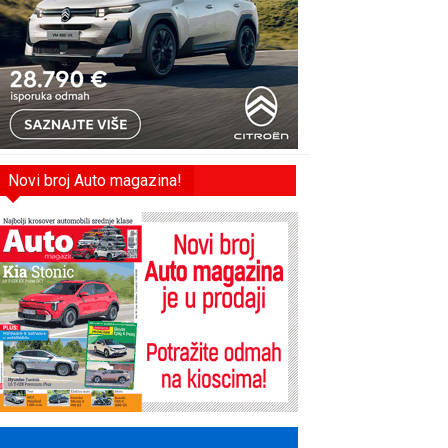
Novi broj Auto magazina!